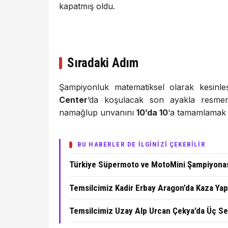
kapatmış oldu.
Sıradaki Adım
Şampiyonluk matematiksel olarak kesinl
Center
‘da koşulacak son ayakla resme
namağlup unvanını
10’da 10
‘a tamamlamak 
BU HABERLER DE İLGİNİZİ ÇEKEBİLİR
Türkiye Süpermoto ve MotoMini Şampiyonası
Temsilcimiz Kadir Erbay Aragon’da Kaza Yapt
Temsilcimiz Uzay Alp Urcan Çekya’da Üç Se