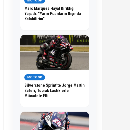
MOTOGP
Marc Marquez Hayal Kırıklığı
Yaşadı: “Yarın Puanların Dışında
Kalabilirim”
MOTOGP
Silverstone Sprint’te Jorge Martin
Zaferi, Toprak Lastiklerle
Mücadele Etti!