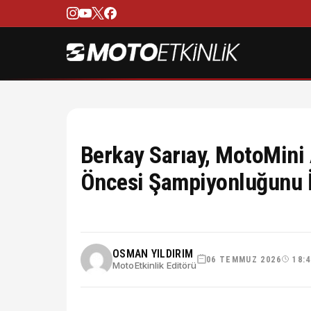
Berkay Sarıay, MotoMini 
Öncesi Şampiyonluğunu İl
OSMAN YILDIRIM
06 TEMMUZ 2026
18:
MotoEtkinlik Editörü