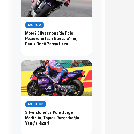
MOTO2
Moto2 Silverstone’da Pole
Pozisyonu Izan Guevara’nın,
Deniz Öncü Yarışa Hazır!
MOTOGP
Silverstone’da Pole Jorge
Martin’in, Toprak Razgatlıoğlu
Yarış’a Hazır!