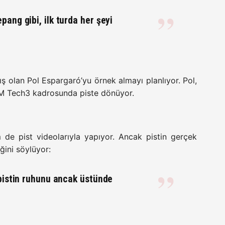
ang gibi, ilk turda her şeyi
 olan Pol Espargaró’yu örnek almayı planlıyor. Pol,
KTM Tech3 kadrosunda piste dönüyor.
m de pist videolarıyla yapıyor. Ancak pistin gerçek
ğini söylüyor:
 pistin ruhunu ancak üstünde