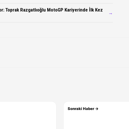
r: Toprak Razgatlıoğlu MotoGP Kariyerinde İlk Kez
→
Sonraki Haber →