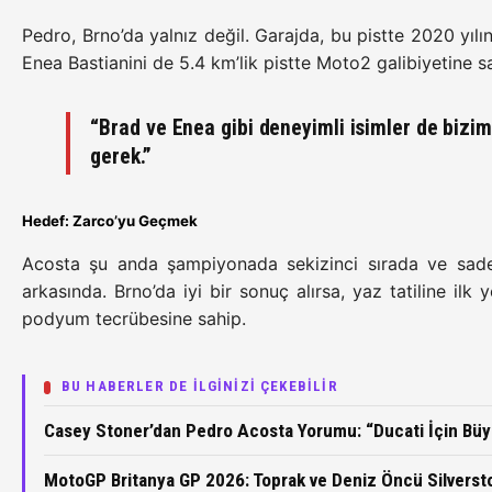
Pedro, Brno’da yalnız değil. Garajda, bu pistte 2020 yı
Enea Bastianini de 5.4 km’lik pistte Moto2 galibiyetine s
“Brad ve Enea gibi deneyimli isimler de bizim
gerek.”
Hedef: Zarco’yu Geçmek
Acosta şu anda şampiyonada sekizinci sırada ve sad
arkasında. Brno’da iyi bir sonuç alırsa, yaz tatiline ilk
podyum tecrübesine sahip.
BU HABERLER DE İLGİNİZİ ÇEKEBİLİR
Casey Stoner’dan Pedro Acosta Yorumu: “Ducati İçin Bü
MotoGP Britanya GP 2026: Toprak ve Deniz Öncü Silverst