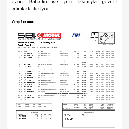
uzun. Bahattin ise yeni takımıyla güvenli
adımlarla ilerliyor.
Yarış Sonucu: