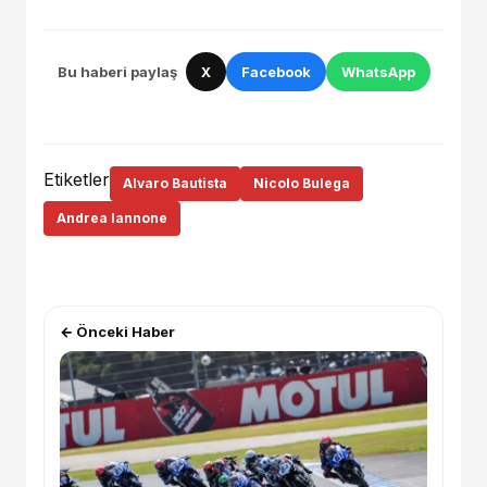
Bu haberi paylaş
X
Facebook
WhatsApp
Etiketler
Alvaro Bautista
Nicolo Bulega
Andrea Iannone
← Önceki Haber