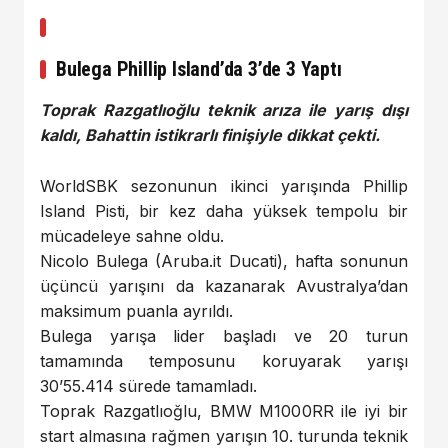
Bulega Phillip Island’da 3’de 3 Yaptı
Toprak Razgatlıoğlu teknik arıza ile yarış dışı
kaldı, Bahattin istikrarlı finişiyle dikkat çekti.
WorldSBK sezonunun ikinci yarışında Phillip
Island Pisti, bir kez daha yüksek tempolu bir
mücadeleye sahne oldu.
Nicolo Bulega (Aruba.it Ducati), hafta sonunun
üçüncü yarışını da kazanarak Avustralya’dan
maksimum puanla ayrıldı.
Bulega yarışa lider başladı ve 20 turun
tamamında temposunu koruyarak yarışı
30’55.414 sürede tamamladı.
Toprak Razgatlıoğlu, BMW M1000RR ile iyi bir
start almasına rağmen yarışın 10. turunda teknik