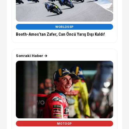
WORLDSSP
Booth-Amos’tan Zafer, Can Öncü Yarış Dışı Kaldı!
Sonraki Haber →
MOTOGP