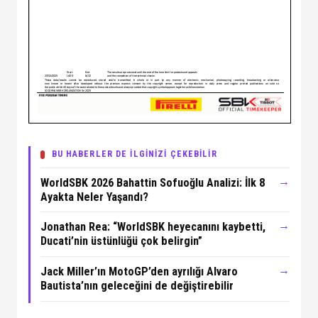
BU HABERLER DE İLGİNİZİ ÇEKEBİLİR
→
WorldSBK 2026 Bahattin Sofuoğlu Analizi: İlk 8
Ayakta Neler Yaşandı?
→
Jonathan Rea: “WorldSBK heyecanını kaybetti,
Ducati’nin üstünlüğü çok belirgin”
→
Jack Miller’ın MotoGP’den ayrılığı Alvaro
Bautista’nın geleceğini de değiştirebilir