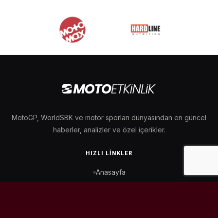
MotoGP, WorldSBK ve motor sporları dünyasından en güncel
haberler, analizler ve özel içerikler.
HIZLI LINKLER
Anasayfa
MotoGP Takvimi
WorldSBK Takvimi