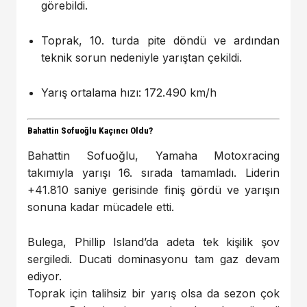
görebildi.
Toprak, 10. turda pite döndü ve ardından
teknik sorun nedeniyle yarıştan çekildi.
Yarış ortalama hızı: 172.490 km/h
Bahattin Sofuoğlu Kaçıncı Oldu?
Bahattin Sofuoğlu, Yamaha Motoxracing
takımıyla yarışı 16. sırada tamamladı. Liderin
+41.810 saniye gerisinde finiş gördü ve yarışın
sonuna kadar mücadele etti.
Bulega, Phillip Island’da adeta tek kişilik şov
sergiledi. Ducati dominasyonu tam gaz devam
ediyor.
Toprak için talihsiz bir yarış olsa da sezon çok