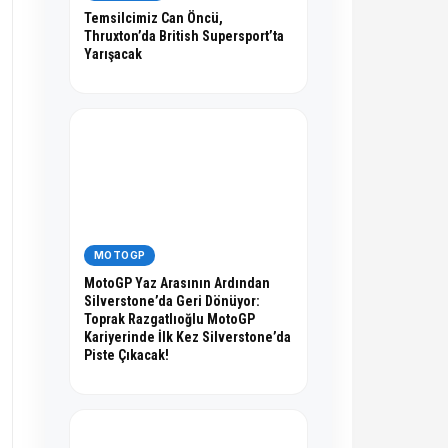
Temsilcimiz Can Öncü,
Thruxton’da British Supersport’ta
Yarışacak
MOTOGP
MotoGP Yaz Arasının Ardından
Silverstone’da Geri Dönüyor:
Toprak Razgatlıoğlu MotoGP
Kariyerinde İlk Kez Silverstone’da
Piste Çıkacak!