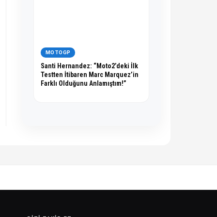
MOTOGP
Santi Hernandez: “Moto2’deki İlk
Testten İtibaren Marc Marquez’in
Farklı Olduğunu Anlamıştım!”