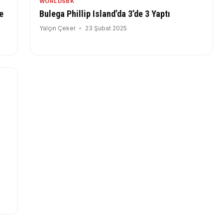
WORLDSBK
e
Bulega Phillip Island’da 3’de 3 Yaptı
Yalçın Çeker
23 Şubat 2025