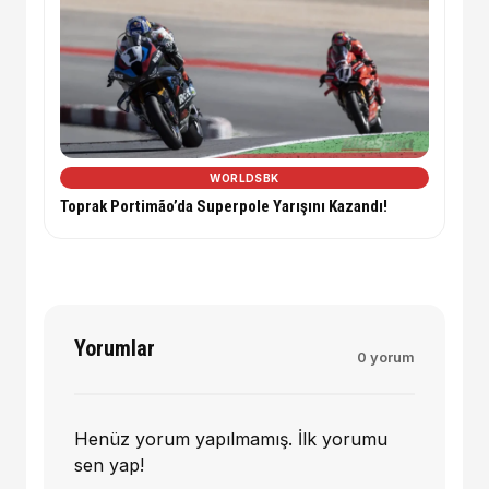
WORLDSBK
Toprak Portimão’da Superpole Yarışını Kazandı!
Yorumlar
0 yorum
Henüz yorum yapılmamış. İlk yorumu
sen yap!