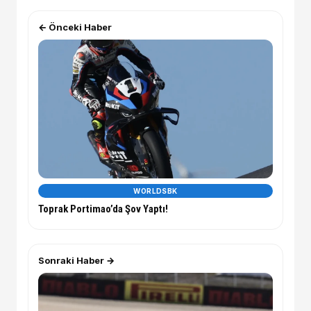
← Önceki Haber
WORLDSBK
Toprak Portimao’da Şov Yaptı!
Sonraki Haber →