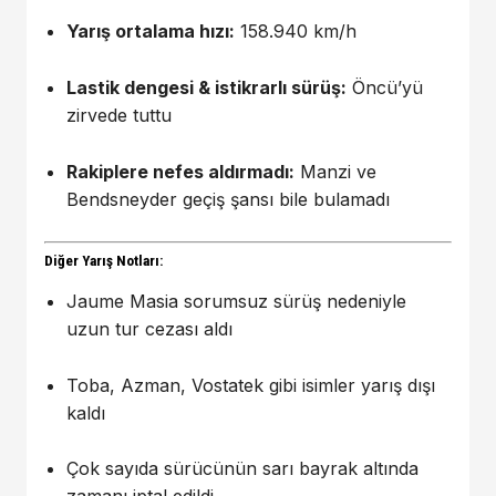
Yarış ortalama hızı:
158.940 km/h
Lastik dengesi & istikrarlı sürüş:
Öncü’yü
zirvede tuttu
Rakiplere nefes aldırmadı:
Manzi ve
Bendsneyder geçiş şansı bile bulamadı
Diğer Yarış Notları:
Jaume Masia sorumsuz sürüş nedeniyle
uzun tur cezası aldı
Toba, Azman, Vostatek gibi isimler yarış dışı
kaldı
Çok sayıda sürücünün sarı bayrak altında