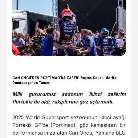
CAN ÖNCÜ’DEN PORTİMAO’DA ZAFER! Baştan Sona Liderlik,
Dominasyonun Tanımı
Milli gururumuz sezonun ikinci zaferini
Portekiz’de aldı, rakiplerine göz açtırmadı.
2025 World Supersport sezonunun ikinci ayağı
Portekiz GP’de (Portimao), göz kamaştıran bir
performansa imza atan Can Öncü, Yamaha bLU