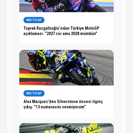
MOTOGP
Toprak Razgatlıoğlu’ndan Türkiye MotoGP
açıklaması: “2027 zor ama 2028 mümkün”
MOTOGP
Alex Marquez’den Silverstone öncesi ilginç
çıkış: “13 numarasını sevmiyorum”