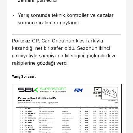
zamanı iptal edildi
Yarış sonunda teknik kontroller ve cezalar
sonucu sıralama onaylandı
Portekiz GP, Can Öncü’nün klas farkıyla
kazandığı net bir zafer oldu. Sezonun ikinci
galibiyetiyle şampiyona liderliğini güçlendirdi ve
rakiplerine gözdağı verdi.
Yarış Sonucu :