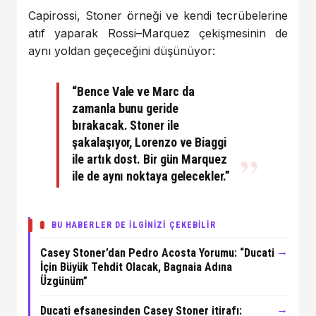
Capirossi, Stoner örneği ve kendi tecrübelerine
atıf yaparak Rossi–Marquez çekişmesinin de
aynı yoldan geçeceğini düşünüyor:
“Bence Vale ve Marc da
zamanla bunu geride
bırakacak. Stoner ile
şakalaşıyor, Lorenzo ve Biaggi
ile artık dost. Bir gün Marquez
ile de aynı noktaya gelecekler.”
BU HABERLER DE İLGİNİZİ ÇEKEBİLİR
→
Casey Stoner’dan Pedro Acosta Yorumu: “Ducati
İçin Büyük Tehdit Olacak, Bagnaia Adına
Üzgünüm”
→
Ducati efsanesinden Casey Stoner itirafı: