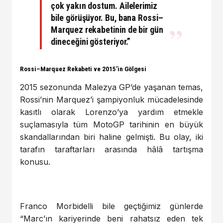
çok yakın dostum. Ailelerimiz
bile görüşüyor. Bu, bana Rossi–
Marquez rekabetinin de bir gün
dineceğini gösteriyor.”
Rossi–Marquez Rekabeti ve 2015’in Gölgesi
2015 sezonunda Malezya GP’de yaşanan temas,
Rossi’nin Marquez’i şampiyonluk mücadelesinde
kasıtlı olarak Lorenzo’ya yardım etmekle
suçlamasıyla tüm MotoGP tarihinin en büyük
skandallarından biri haline gelmişti. Bu olay, iki
tarafın taraftarları arasında hâlâ tartışma
konusu.
Franco Morbidelli bile geçtiğimiz günlerde
“Marc’ın kariyerinde beni rahatsız eden tek