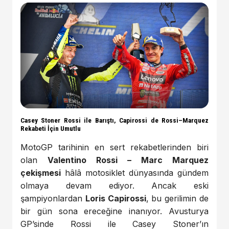
Casey Stoner Rossi ile Barıştı, Capirossi de Rossi–Marquez
Rekabeti İçin Umutlu
MotoGP tarihinin en sert rekabetlerinden biri
olan
Valentino Rossi – Marc Marquez
çekişmesi
hâlâ motosiklet dünyasında gündem
olmaya devam ediyor. Ancak eski
şampiyonlardan
Loris Capirossi
, bu gerilimin de
bir gün sona ereceğine inanıyor. Avusturya
GP’sinde Rossi ile Casey Stoner’ın