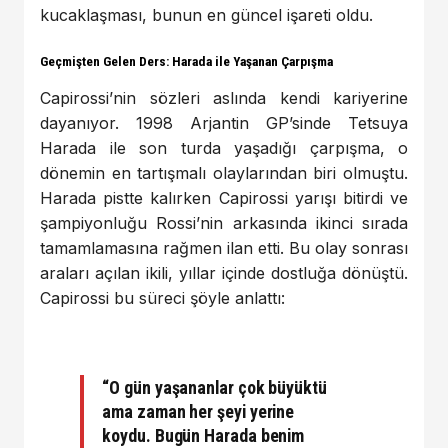
kucaklaşması, bunun en güncel işareti oldu.
Geçmişten Gelen Ders: Harada ile Yaşanan Çarpışma
Capirossi’nin sözleri aslında kendi kariyerine
dayanıyor. 1998 Arjantin GP’sinde Tetsuya
Harada ile son turda yaşadığı çarpışma, o
dönemin en tartışmalı olaylarından biri olmuştu.
Harada pistte kalırken Capirossi yarışı bitirdi ve
şampiyonluğu Rossi’nin arkasında ikinci sırada
tamamlamasına rağmen ilan etti. Bu olay sonrası
araları açılan ikili, yıllar içinde dostluğa dönüştü.
Capirossi bu süreci şöyle anlattı:
“O gün yaşananlar çok büyüktü
ama zaman her şeyi yerine
koydu. Bugün Harada benim