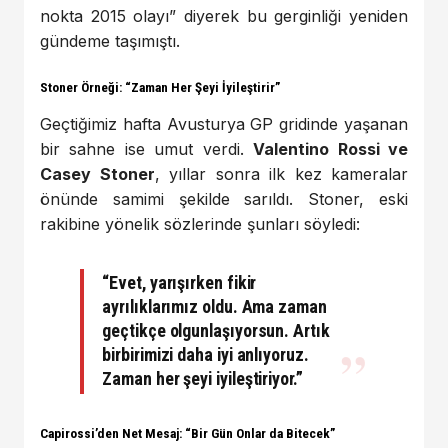
nokta 2015 olayı” diyerek bu gerginliği yeniden
gündeme taşımıştı.
Stoner Örneği: “Zaman Her Şeyi İyileştirir”
Geçtiğimiz hafta Avusturya GP gridinde yaşanan
bir sahne ise umut verdi.
Valentino Rossi ve
Casey Stoner
, yıllar sonra ilk kez kameralar
önünde samimi şekilde sarıldı. Stoner, eski
rakibine yönelik sözlerinde şunları söyledi:
“Evet, yarışırken fikir
ayrılıklarımız oldu. Ama zaman
geçtikçe olgunlaşıyorsun. Artık
birbirimizi daha iyi anlıyoruz.
Zaman her şeyi iyileştiriyor.”
Capirossi’den Net Mesaj: “Bir Gün Onlar da Bitecek”