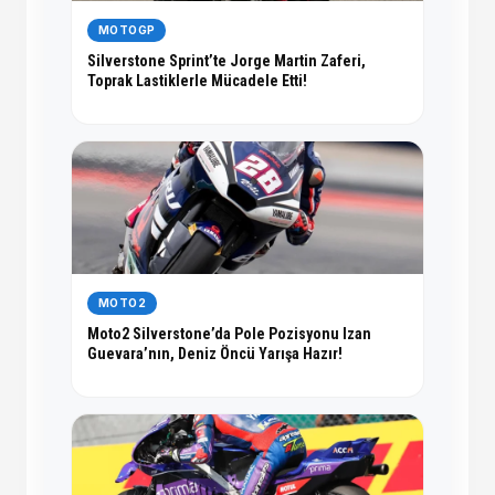
MOTOGP
Silverstone Sprint’te Jorge Martin Zaferi,
Toprak Lastiklerle Mücadele Etti!
MOTO2
Moto2 Silverstone’da Pole Pozisyonu Izan
Guevara’nın, Deniz Öncü Yarışa Hazır!