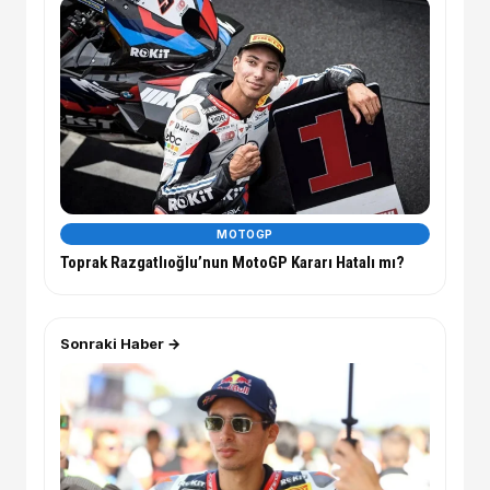
MOTOGP
Toprak Razgatlıoğlu’nun MotoGP Kararı Hatalı mı?
Sonraki Haber →