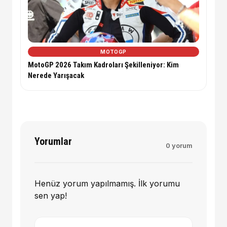
MOTOGP
MotoGP 2026 Takım Kadroları Şekilleniyor: Kim
Nerede Yarışacak
Yorumlar
0 yorum
Henüz yorum yapılmamış. İlk yorumu
sen yap!