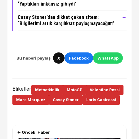
“Yaptıkları imkânsız gibiydi”
→
Casey Stoner’dan dikkat çeken sitem:
“Bilgilerimi artık karşılıksız paylaşmayacağım”
Bu haberi paylaş
X
Facebook
WhatsApp
Etiketler
Motoetkinlik
MotoGP
Valentino Rossi
Marc Marquez
Casey Stoner
Loris Capirossi
← Önceki Haber