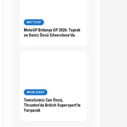
MOTOGP
MotoGP Britanya GP 2026: Toprak
ve Deniz Öncü Silverstone’da
WORLDSSP
Temsilcimiz Can Öncü,
Thruxton’da British Supersport’ta
Yarışacak