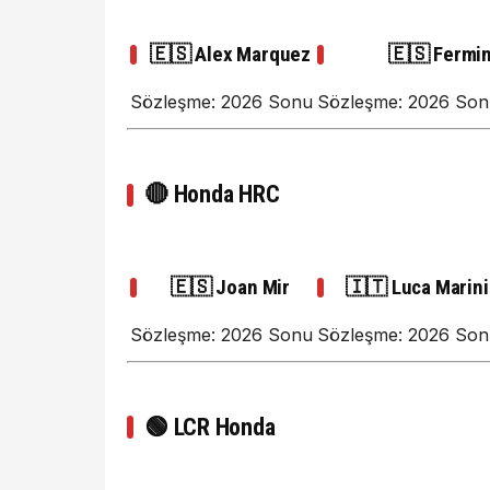
🇪🇸 Alex Marquez
🇪🇸 Fermi
Sözleşme: 2026 Sonu
Sözleşme: 2026 Sonu
🔴
Honda HRC
🇪🇸 Joan Mir
🇮🇹 Luca Marini
Sözleşme: 2026 Sonu
Sözleşme: 2026 So
🟢
LCR Honda