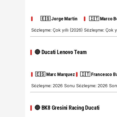
🇪🇸 Jorge Martin
🇮🇹 Marco B
Sözleşme: Çok yıllı (2026)
Sözleşme: Çok yı
🔴
Ducati Lenovo Team
🇪🇸 Marc Marquez
🇮🇹 Francesco B
Sözleşme: 2026 Sonu
Sözleşme: 2026 So
🔵
BK8 Gresini Racing Ducati