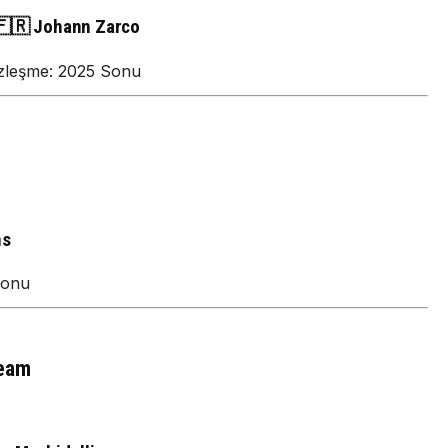
🇫🇷 Johann Zarco
zleşme: 2025 Sonu
ns
Sonu
Team