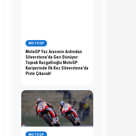
MOTOGP
MotoGP Yaz Arasının Ardından
Silverstone’da Geri Dönüyor:
Toprak Razgatlıoğlu MotoGP
Kariyerinde İlk Kez Silverstone’da
Piste Çıkacak!
MOTOGP