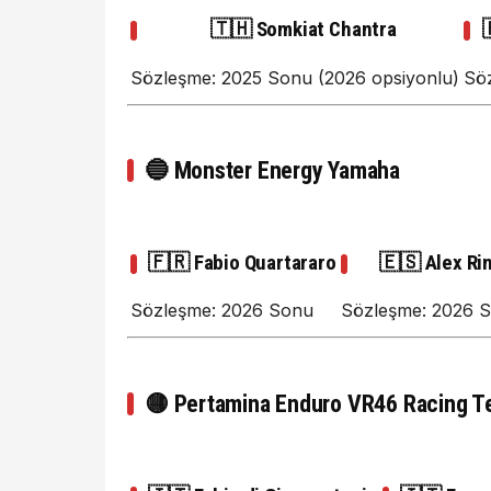
🇹🇭 Somkiat Chantra
Sözleşme: 2025 Sonu (2026 opsiyonlu)
Sö
🔵
Monster Energy Yamaha
🇫🇷 Fabio Quartararo
🇪🇸 Alex Ri
Sözleşme: 2026 Sonu
Sözleşme: 2026 
🟡
Pertamina Enduro VR46 Racing 