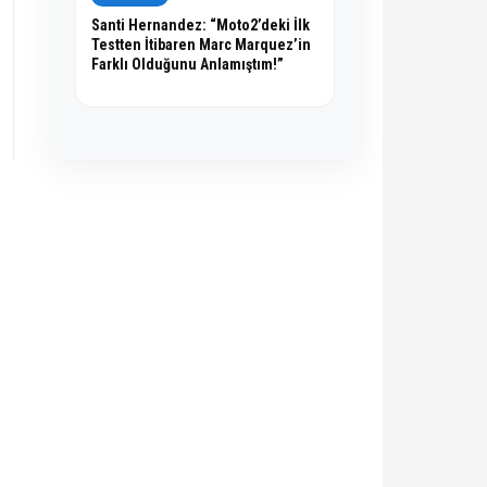
Santi Hernandez: “Moto2’deki İlk
Testten İtibaren Marc Marquez’in
Farklı Olduğunu Anlamıştım!”