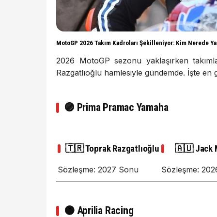
MotoGP 2026 Takım Kadroları Şekilleniyor: Kim Nerede Ya
2026 MotoGP sezonu yaklaşırken takımla
Razgatlıoğlu hamlesiyle gündemde. İşte e
🟣
Prima Pramac Yamaha
🇹🇷 Toprak Razgatlıoğlu
🇦🇺 Jack 
Sözleşme: 2027 Sonu
Sözleşme: 202
⚫
Aprilia Racing