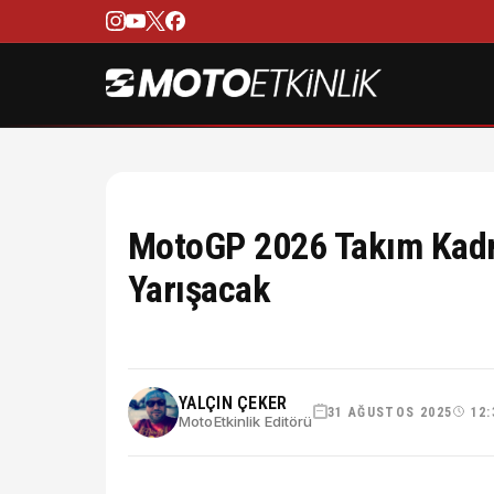
MotoGP 2026 Takım Kadro
Yarışacak
YALÇIN ÇEKER
31 AĞUSTOS 2025
12:
MotoEtkinlik Editörü