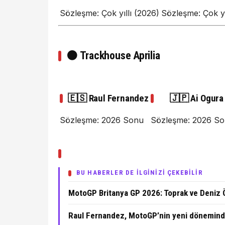
Sözleşme: Çok yıllı (2026)
Sözleşme: Çok yı
⚫
Trackhouse Aprilia
🇪🇸 Raul Fernandez
🇯🇵 Ai Ogura
Sözleşme: 2026 Sonu
Sözleşme: 2026 S
BU HABERLER DE İLGİNİZİ ÇEKEBİLİR
MotoGP Britanya GP 2026: Toprak ve Deniz 
Raul Fernandez, MotoGP’nin yeni döneminde