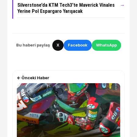
→
Silverstone’da KTM Tech3’te Maverick Vinales
Yerine Pol Espargaro Yarışacak
Bu haberi paylaş
X
Facebook
WhatsApp
← Önceki Haber