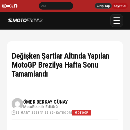
Giriş Yap
Kayıt Ol
Değişken Şartlar Altında Yapılan
MotoGP Brezilya Hafta Sonu
Tamamlandı
ÖMER BERKAY GÜNAY
MotoEtkinlik Editörü
22 MART 2026
•
KATEGORI
22:10
MOTOGP