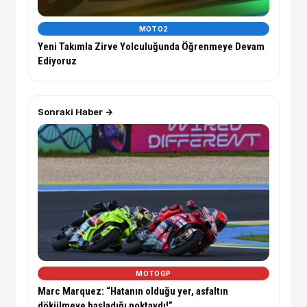
MOTO2
Yeni Takımla Zirve Yolculuğunda Öğrenmeye Devam
Ediyoruz
Sonraki Haber →
MOTOGP
Marc Marquez: “Hatanın olduğu yer, asfaltın
dökülmeye başladığı noktaydı!”