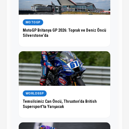
MOTOGP
MotoGP Britanya GP 2026: Toprak ve Deniz Öncü
Silverstone’da
WORLDSSP
Temsilcimiz Can Öncü, Thruxton’da British
Supersport’ta Yarışacak