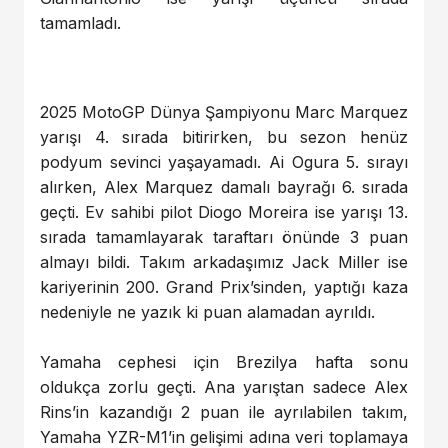
tamamladı.
2025 MotoGP Dünya Şampiyonu Marc Marquez
yarışı 4. sırada bitirirken, bu sezon henüz
podyum sevinci yaşayamadı. Ai Ogura 5. sırayı
alırken, Alex Marquez damalı bayrağı 6. sırada
geçti. Ev sahibi pilot Diogo Moreira ise yarışı 13.
sırada tamamlayarak taraftarı önünde 3 puan
almayı bildi. Takım arkadaşımız Jack Miller ise
kariyerinin 200. Grand Prix’sinden, yaptığı kaza
nedeniyle ne yazık ki puan alamadan ayrıldı.
Yamaha cephesi için Brezilya hafta sonu
oldukça zorlu geçti. Ana yarıştan sadece Alex
Rins’in kazandığı 2 puan ile ayrılabilen takım,
Yamaha YZR-M1’in gelişimi adına veri toplamaya