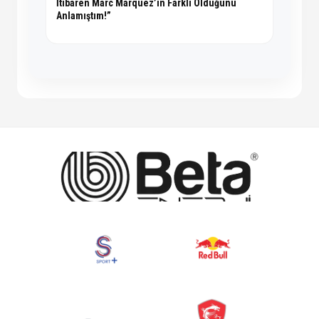
İtibaren Marc Marquez’in Farklı Olduğunu
Anlamıştım!”