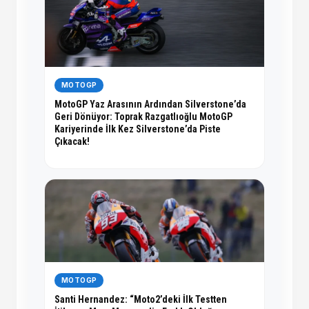
MOTOGP
MotoGP Yaz Arasının Ardından Silverstone’da
Geri Dönüyor: Toprak Razgatlıoğlu MotoGP
Kariyerinde İlk Kez Silverstone’da Piste
Çıkacak!
MOTOGP
Santi Hernandez: “Moto2’deki İlk Testten