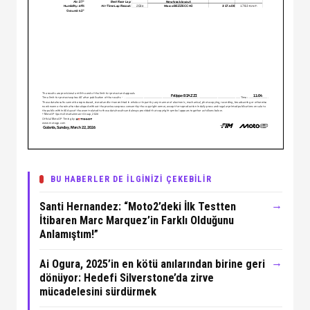
BU HABERLER DE İLGİNİZİ ÇEKEBİLİR
→
Santi Hernandez: “Moto2’deki İlk Testten
İtibaren Marc Marquez’in Farklı Olduğunu
Anlamıştım!”
→
Ai Ogura, 2025’in en kötü anılarından birine geri
dönüyor: Hedefi Silverstone’da zirve
mücadelesini sürdürmek