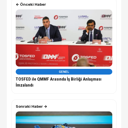
← Önceki Haber
GENEL
TOSFED ile QMMF Arasında İş Birliği Anlaşması
İmzalandı
Sonraki Haber →