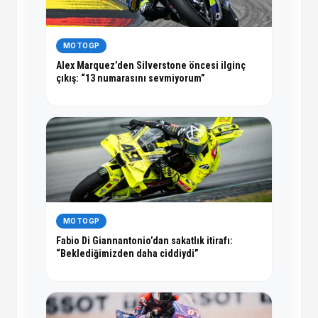
MOTOGP
Alex Marquez’den Silverstone öncesi ilginç
çıkış: “13 numarasını sevmiyorum”
MOTOGP
Fabio Di Giannantonio’dan sakatlık itirafı:
“Beklediğimizden daha ciddiydi”