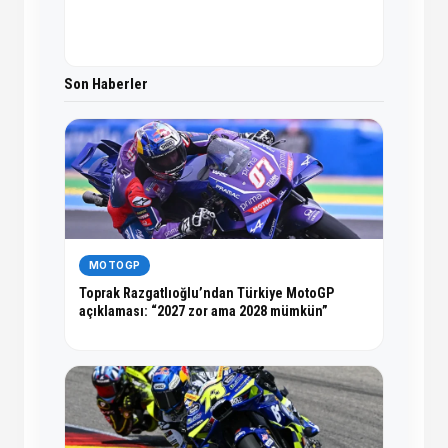
Son Haberler
MOTOGP
Toprak Razgatlıoğlu’ndan Türkiye MotoGP
açıklaması: “2027 zor ama 2028 mümkün”