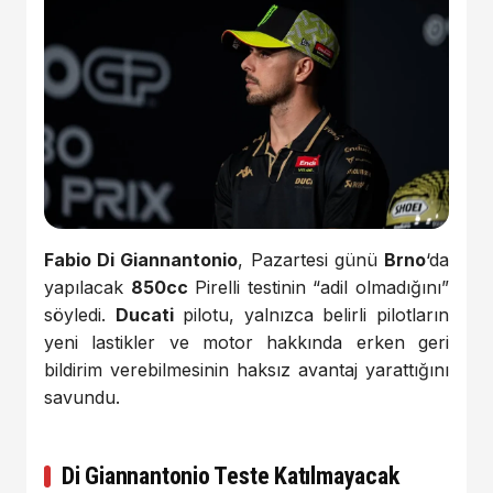
Fabio Di Giannantonio
, Pazartesi günü
Brno
‘da
yapılacak
850cc
Pirelli testinin “adil olmadığını”
söyledi.
Ducati
pilotu, yalnızca belirli pilotların
yeni lastikler ve motor hakkında erken geri
bildirim verebilmesinin haksız avantaj yarattığını
savundu.
Di Giannantonio Teste Katılmayacak