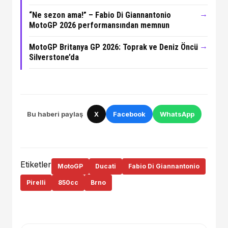
→
“Ne sezon ama!” – Fabio Di Giannantonio
MotoGP 2026 performansından memnun
→
MotoGP Britanya GP 2026: Toprak ve Deniz Öncü
Silverstone’da
Bu haberi paylaş
X
Facebook
WhatsApp
Etiketler
MotoGP
Ducati
Fabio Di Giannantonio
Pirelli
850cc
Brno