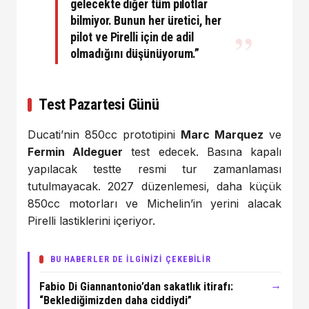
gelecekte diğer tüm pilotlar
bilmiyor. Bunun her üretici, her
pilot ve Pirelli için de adil
olmadığını düşünüyorum.”
Test Pazartesi Günü
Ducati’nin 850cc prototipini
Marc Marquez
ve
Fermin Aldeguer
test edecek. Basına kapalı
yapılacak testte resmi tur zamanlaması
tutulmayacak. 2027 düzenlemesi, daha küçük
850cc motorları ve Michelin’in yerini alacak
Pirelli lastiklerini içeriyor.
BU HABERLER DE İLGİNİZİ ÇEKEBİLİR
→
Fabio Di Giannantonio’dan sakatlık itirafı:
“Beklediğimizden daha ciddiydi”