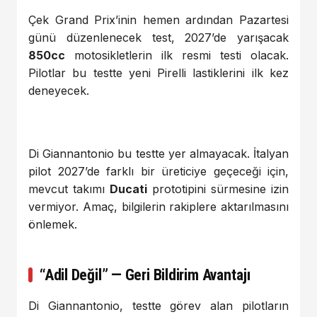
Çek Grand Prix’inin hemen ardından Pazartesi
günü düzenlenecek test, 2027’de yarışacak
850cc
motosikletlerin ilk resmi testi olacak.
Pilotlar bu testte yeni Pirelli lastiklerini ilk kez
deneyecek.
Di Giannantonio bu testte yer almayacak. İtalyan
pilot 2027’de farklı bir üreticiye geçeceği için,
mevcut takımı
Ducati
prototipini sürmesine izin
vermiyor. Amaç, bilgilerin rakiplere aktarılmasını
önlemek.
“Adil Değil” — Geri Bildirim Avantajı
Di Giannantonio, testte görev alan pilotların