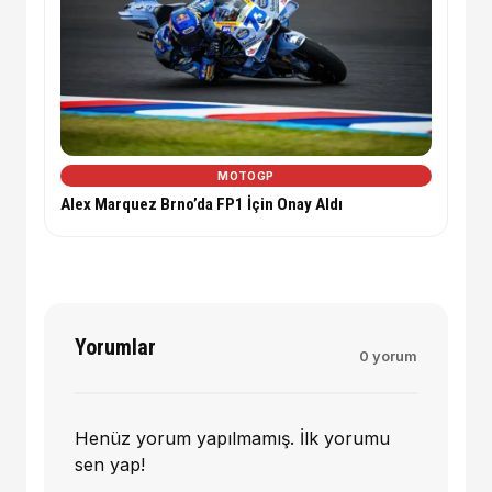
MOTOGP
Alex Marquez Brno’da FP1 İçin Onay Aldı
Yorumlar
0 yorum
Henüz yorum yapılmamış. İlk yorumu
sen yap!