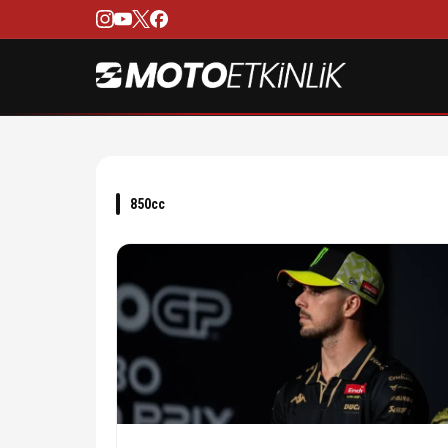
850cc