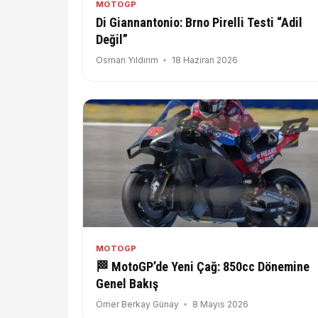
MOTOGP
Di Giannantonio: Brno Pirelli Testi “Adil
Değil”
Osman Yıldırım
18 Haziran 2026
MOTOGP
🏁 MotoGP’de Yeni Çağ: 850cc Dönemine
Genel Bakış
Ömer Berkay Günay
8 Mayıs 2026