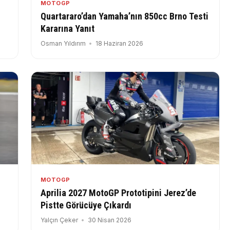
MOTOGP
Quartararo’dan Yamaha’nın 850cc Brno Testi
Kararına Yanıt
Osman Yıldırım
18 Haziran 2026
MOTOGP
Aprilia 2027 MotoGP Prototipini Jerez’de
Pistte Görücüye Çıkardı
Yalçın Çeker
30 Nisan 2026