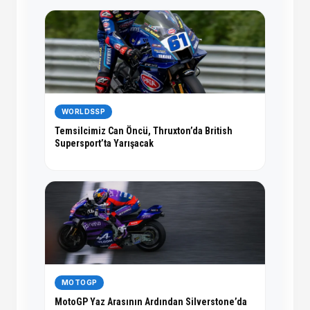
WORLDSSP
Temsilcimiz Can Öncü, Thruxton’da British
Supersport’ta Yarışacak
MOTOGP
MotoGP Yaz Arasının Ardından Silverstone’da