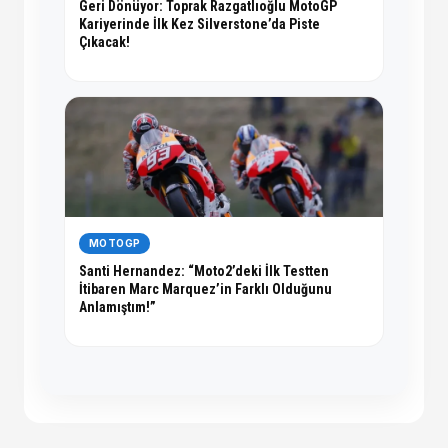
Geri Dönüyor: Toprak Razgatlıoğlu MotoGP
Kariyerinde İlk Kez Silverstone’da Piste
Çıkacak!
MOTOGP
Santi Hernandez: “Moto2’deki İlk Testten
İtibaren Marc Marquez’in Farklı Olduğunu
Anlamıştım!”