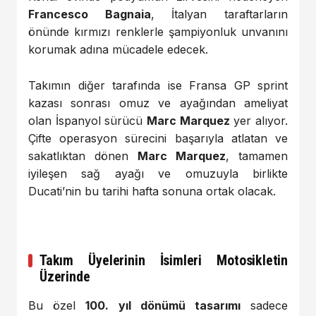
Francesco Bagnaia
, İtalyan taraftarların
önünde kırmızı renklerle şampiyonluk unvanını
korumak adına mücadele edecek.
Takımın diğer tarafında ise Fransa GP sprint
kazası sonrası omuz ve ayağından ameliyat
olan İspanyol sürücü
Marc Marquez
yer alıyor.
Çifte operasyon sürecini başarıyla atlatan ve
sakatlıktan dönen
Marc Marquez
, tamamen
iyileşen sağ ayağı ve omuzuyla birlikte
Ducati’nin bu tarihi hafta sonuna ortak olacak.
Takım Üyelerinin İsimleri Motosikletin
Üzerinde
Bu özel
100. yıl dönümü tasarımı
sadece