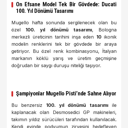
On Efsane Model Tek Bir Gövdede: Ducati
100. Yıl Dönümü Tasarımı
Mugello hafta sonunda sergilenecek olan bu
özel
100. yıl dönümü tasarımı
, Bologna
merkezli üreticinin tarihini inşa eden
10
ikonik
modelin renklerini tek bir gövdede bir araya
getiriyor. Bu özel renk kombinasyonu, İtalyan
markanın köklü yarış ve üretim geçmişine
doğrudan bir saygı duruşu niteliği taşıyor.
Şampiyonlar Mugello Pisti’nde Sahne Alıyor
Bu benzersiz
100. yıl dönümü tasarımı
ile
kaplanacak olan Desmosedici GP makineleri,
takımın yıldız sürücüleri tarafından kullanılacak.
Kendi evinde podyumun zirvesini hedefleyen