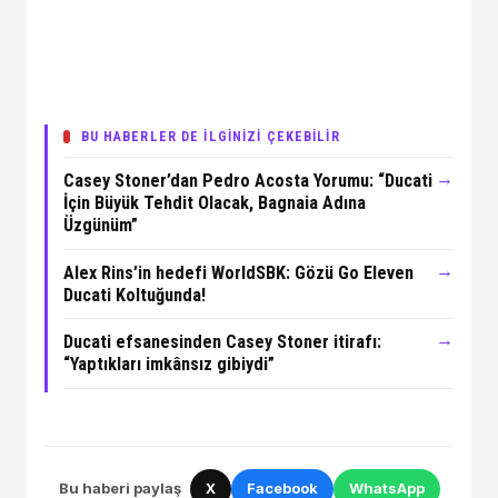
BU HABERLER DE İLGİNİZİ ÇEKEBİLİR
→
Casey Stoner’dan Pedro Acosta Yorumu: “Ducati
İçin Büyük Tehdit Olacak, Bagnaia Adına
Üzgünüm”
→
Alex Rins’in hedefi WorldSBK: Gözü Go Eleven
Ducati Koltuğunda!
→
Ducati efsanesinden Casey Stoner itirafı:
“Yaptıkları imkânsız gibiydi”
Bu haberi paylaş
X
Facebook
WhatsApp