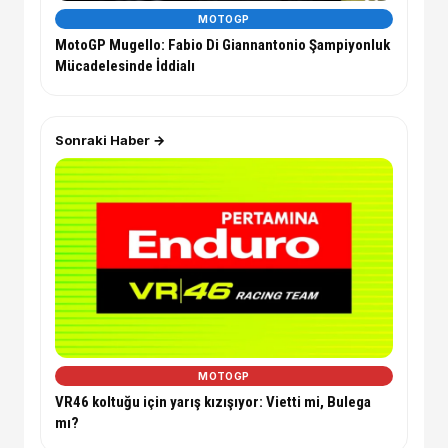
MOTOGP
MotoGP Mugello: Fabio Di Giannantonio Şampiyonluk
Mücadelesinde İddialı
Sonraki Haber →
MOTOGP
VR46 koltuğu için yarış kızışıyor: Vietti mi, Bulega
mı?