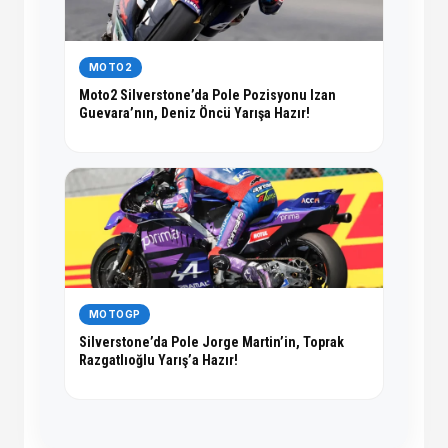
MOTO2
Moto2 Silverstone’da Pole Pozisyonu Izan
Guevara’nın, Deniz Öncü Yarışa Hazır!
MOTOGP
Silverstone’da Pole Jorge Martin’in, Toprak
Razgatlıoğlu Yarış’a Hazır!