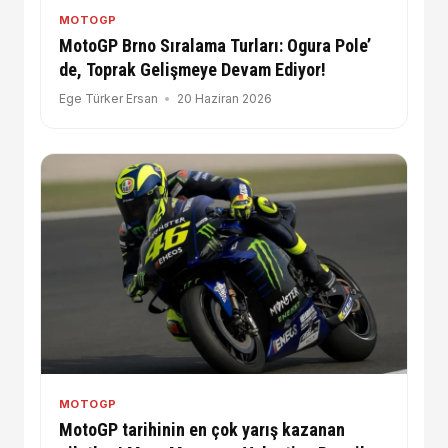
MOTOGP
MotoGP Brno Sıralama Turları: Ogura Pole’
de, Toprak Gelişmeye Devam Ediyor!
Ege Türker Ersan
20 Haziran 2026
MOTOGP
MotoGP tarihinin en çok yarış kazanan