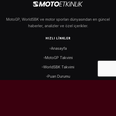
MotoGP, WorldSBK ve motor sporları dünyasından en güncel
haberler, analizler ve özel içerikler.
HIZLI LINKLER
Anasayfa
MotoGP Takvimi
WorldSBK Takvimi
Puan Durumu
İletişim
BIZI TAKIP ET