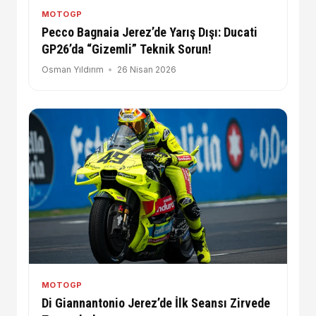
MOTOGP
Pecco Bagnaia Jerez’de Yarış Dışı: Ducati
GP26’da “Gizemli” Teknik Sorun!
Osman Yıldırım
26 Nisan 2026
MOTOGP
Di Giannantonio Jerez’de İlk Seansı Zirvede