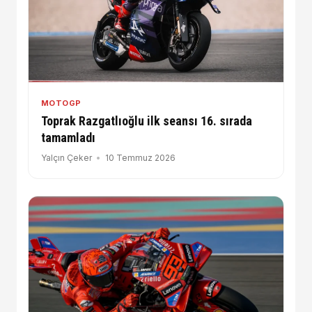
MOTOGP
Toprak Razgatlıoğlu ilk seansı 16. sırada
tamamladı
Yalçın Çeker
10 Temmuz 2026