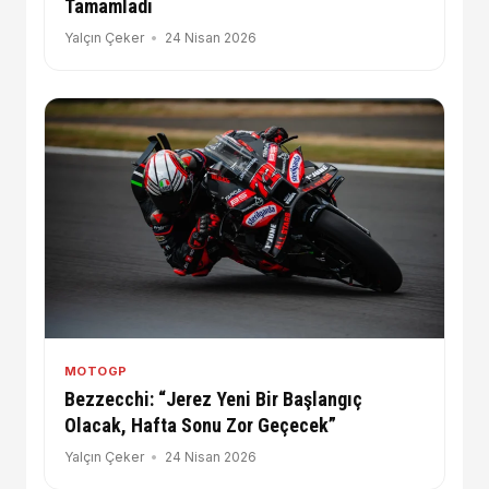
Tamamladı
Yalçın Çeker
24 Nisan 2026
MOTOGP
Bezzecchi: “Jerez Yeni Bir Başlangıç
Olacak, Hafta Sonu Zor Geçecek”
Yalçın Çeker
24 Nisan 2026