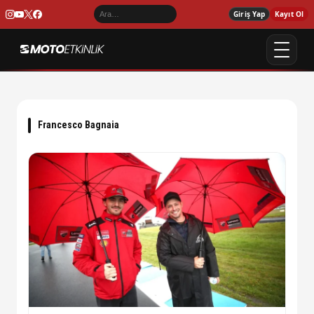
Giriş Yap
Kayıt Ol
Francesco Bagnaia