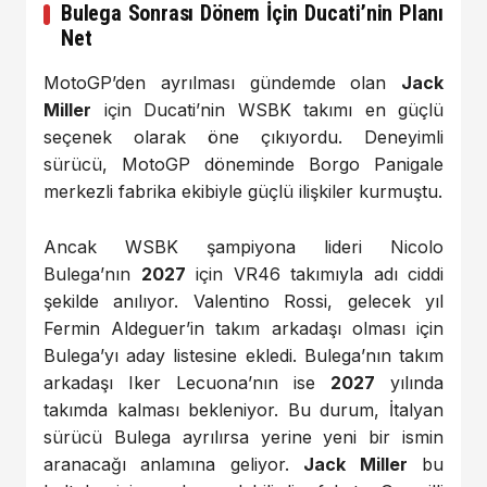
Bulega Sonrası Dönem İçin Ducati’nin Planı
Net
MotoGP’den ayrılması gündemde olan
Jack
Miller
için Ducati’nin WSBK takımı en güçlü
seçenek olarak öne çıkıyordu. Deneyimli
sürücü, MotoGP döneminde Borgo Panigale
merkezli fabrika ekibiyle güçlü ilişkiler kurmuştu.
Ancak WSBK şampiyona lideri Nicolo
Bulega’nın
2027
için VR46 takımıyla adı ciddi
şekilde anılıyor. Valentino Rossi, gelecek yıl
Fermin Aldeguer’in takım arkadaşı olması için
Bulega’yı aday listesine ekledi. Bulega’nın takım
arkadaşı Iker Lecuona’nın ise
2027
yılında
takımda kalması bekleniyor. Bu durum, İtalyan
sürücü Bulega ayrılırsa yerine yeni bir ismin
aranacağı anlamına geliyor.
Jack Miller
bu