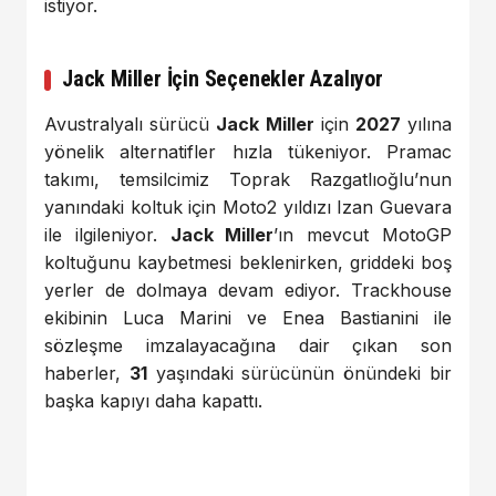
istiyor.
Jack Miller İçin Seçenekler Azalıyor
Avustralyalı sürücü
Jack Miller
için
2027
yılına
yönelik alternatifler hızla tükeniyor. Pramac
takımı, temsilcimiz Toprak Razgatlıoğlu’nun
yanındaki koltuk için Moto2 yıldızı Izan Guevara
ile ilgileniyor.
Jack Miller
’ın mevcut MotoGP
koltuğunu kaybetmesi beklenirken, griddeki boş
yerler de dolmaya devam ediyor. Trackhouse
ekibinin Luca Marini ve Enea Bastianini ile
sözleşme imzalayacağına dair çıkan son
haberler,
31
yaşındaki sürücünün önündeki bir
başka kapıyı daha kapattı.