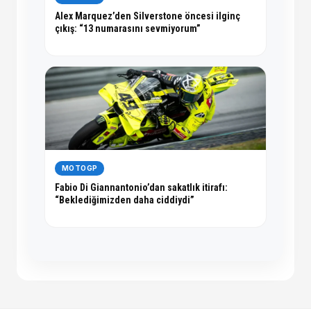
Alex Marquez’den Silverstone öncesi ilginç
çıkış: “13 numarasını sevmiyorum”
MOTOGP
Fabio Di Giannantonio’dan sakatlık itirafı:
“Beklediğimizden daha ciddiydi”