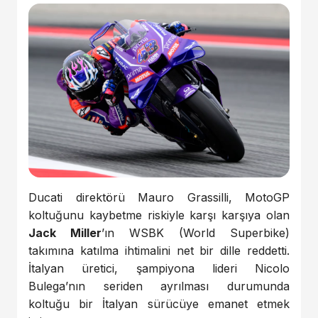
Ducati direktörü Mauro Grassilli, MotoGP
koltuğunu kaybetme riskiyle karşı karşıya olan
Jack Miller
’ın WSBK (World Superbike)
takımına katılma ihtimalini net bir dille reddetti.
İtalyan üretici, şampiyona lideri Nicolo
Bulega’nın seriden ayrılması durumunda
koltuğu bir İtalyan sürücüye emanet etmek