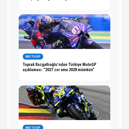
MOTOGP
Toprak Razgatlıoğlu’ndan Türkiye MotoGP
açıklaması: “2027 zor ama 2028 mümkün”
MOTOGP