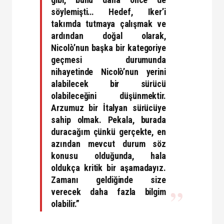
söylemişti… Hedef, Iker’i
takımda tutmaya çalışmak ve
ardından doğal olarak,
Nicolò’nun başka bir kategoriye
geçmesi durumunda
nihayetinde Nicolò’nun yerini
alabilecek bir sürücü
olabileceğini düşünmektir.
Arzumuz bir İtalyan sürücüye
sahip olmak. Pekala, burada
duracağım çünkü gerçekte, en
azından mevcut durum söz
konusu olduğunda, hala
oldukça kritik bir aşamadayız.
Zamanı geldiğinde size
verecek daha fazla bilgim
olabilir.”