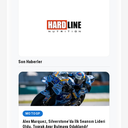
Son Haberler
MOTOGP
Alex Marquez, Silverstone’da İlk Seansın Lideri
Oldu, Toprak Ayar Bulmaya Odaklandı!