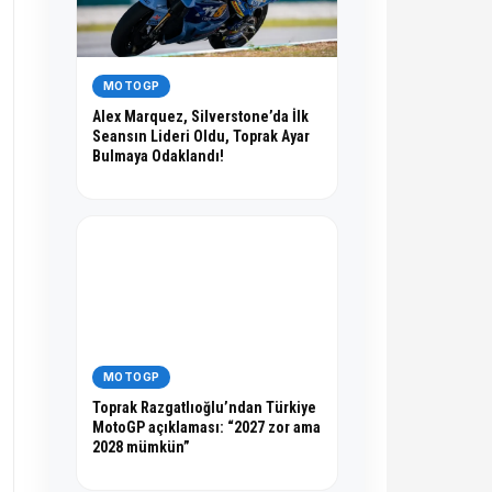
MOTOGP
Alex Marquez, Silverstone’da İlk
Seansın Lideri Oldu, Toprak Ayar
Bulmaya Odaklandı!
MOTOGP
Toprak Razgatlıoğlu’ndan Türkiye
MotoGP açıklaması: “2027 zor ama
2028 mümkün”