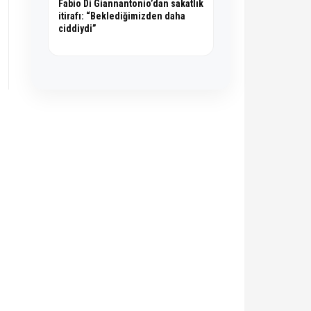
Fabio Di Giannantonio’dan sakatlık
itirafı: “Beklediğimizden daha
ciddiydi”