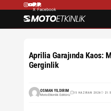
Aprilia Garajında Kaos: 
Gerginlik
OSMAN YILDIRIM
15 HAZIRAN 2026
21:
MotoEtkinlik Editörü