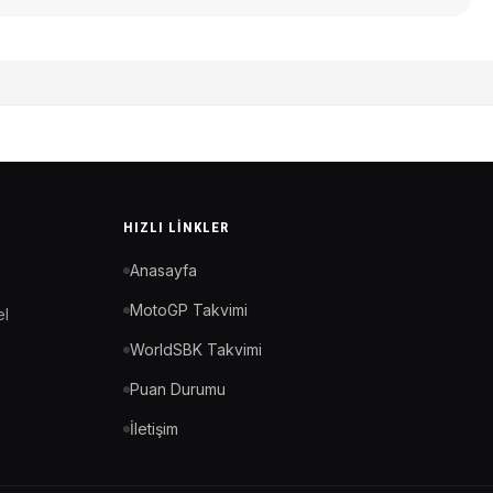
HIZLI LINKLER
Anasayfa
MotoGP Takvimi
el
WorldSBK Takvimi
Puan Durumu
İletişim