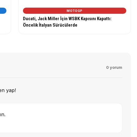
MOTOGP
Ducati, Jack Miller İçin WSBK Kapısını Kapattı:
Öncelik İtalyan Sürücülerde
0 yorum
en yap!
ın.