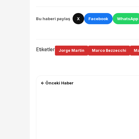
Bu haberi paylaş
X
Facebook
WhatsApp
Etiketler
Jorge Martin
Marco Bezzecchi
Ma
← Önceki Haber