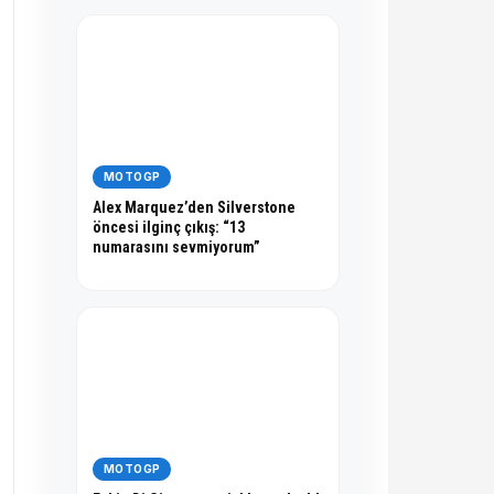
MOTOGP
Alex Marquez’den Silverstone
öncesi ilginç çıkış: “13
numarasını sevmiyorum”
MOTOGP