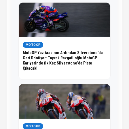
MOTOGP
MotoGP Yaz Arasının Ardından Silverstone’da
Geri Dönüyor: Toprak Razgatlıoğlu MotoGP
Kariyerinde İlk Kez Silverstone’da Piste
Çıkacak!
MOTOGP