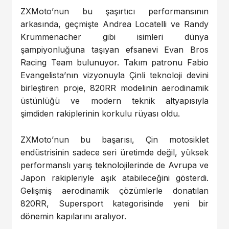
ZXMoto’nun bu şaşırtıcı performansının
arkasında, geçmişte Andrea Locatelli ve Randy
Krummenacher gibi isimleri dünya
şampiyonluğuna taşıyan efsanevi Evan Bros
Racing Team bulunuyor. Takım patronu Fabio
Evangelista’nın vizyonuyla Çinli teknoloji devini
birleştiren proje, 820RR modelinin aerodinamik
üstünlüğü ve modern teknik altyapısıyla
şimdiden rakiplerinin korkulu rüyası oldu.
ZXMoto’nun bu başarısı, Çin motosiklet
endüstrisinin sadece seri üretimde değil, yüksek
performanslı yarış teknolojilerinde de Avrupa ve
Japon rakipleriyle aşık atabileceğini gösterdi.
Gelişmiş aerodinamik çözümlerle donatılan
820RR, Supersport kategorisinde yeni bir
dönemin kapılarını aralıyor.