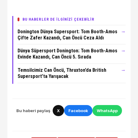
BU HABERLER DE İLGİNİZİ ÇEKEBİLİR
→
Donington Dünya Supersport: Tom Booth-Amos
Çifte Zafer Kazandı, Can Öncü Ceza Aldı
→
Dünya Süpersport Donington: Tom Booth-Amos
Evinde Kazandı, Can Öncü 5. Sırada
→
Temsilcimiz Can Öncü, Thruxton’da British
Supersport’ta Yarışacak
Bu haberi paylaş
X
Facebook
WhatsApp