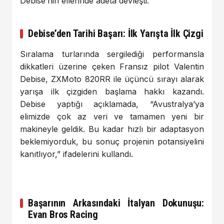
Debise’nin ellerinde adeta devleşti.
Debise’den Tarihi Başarı: İlk Yarışta İlk Çizgi
Sıralama turlarında sergilediği performansla
dikkatleri üzerine çeken Fransız pilot Valentin
Debise, ZXMoto 820RR ile üçüncü sırayı alarak
yarışa ilk çizgiden başlama hakkı kazandı.
Debise yaptığı açıklamada, “Avustralya’ya
elimizde çok az veri ve tamamen yeni bir
makineyle geldik. Bu kadar hızlı bir adaptasyon
beklemiyorduk, bu sonuç projenin potansiyelini
kanıtlıyor,” ifadelerini kullandı.
Başarının Arkasındaki İtalyan Dokunuşu:
Evan Bros Racing