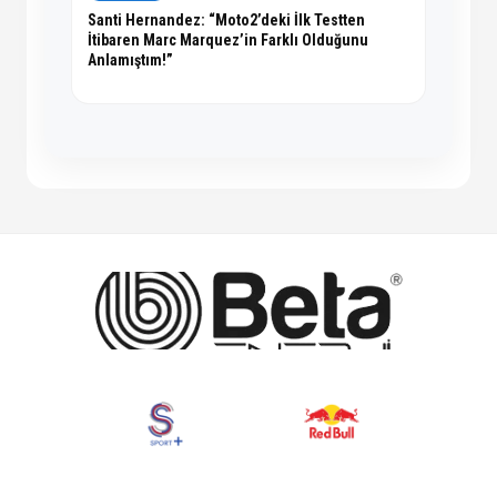
Santi Hernandez: “Moto2’deki İlk Testten
İtibaren Marc Marquez’in Farklı Olduğunu
Anlamıştım!”