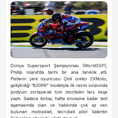
Dünya Supersport Şampiyonası (WorldSSP),
Phillip Island’da tarihi bir ana tanıklık etti.
Pistlerin yeni oyuncusu Çinli üretici ZXMoto,
geliştirdiği “820RR” modeliyle ilk resmi sınavında
podyum zorlayarak tüm otoriteleri ters köşe
yaptı. Sadece birkaç hafta öncesine kadar test
aşamasında olan ve hakkında çok az veri
bulunan motosiklet, tecrübeli pilot Valentin