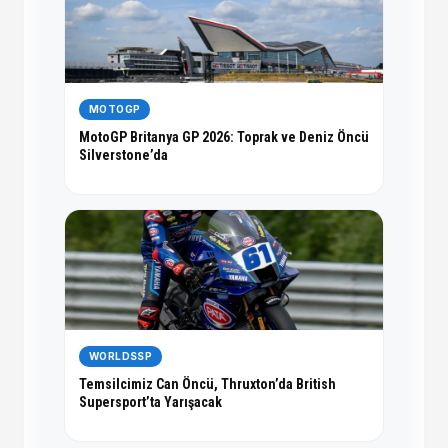
MOTOGP
MotoGP Britanya GP 2026: Toprak ve Deniz Öncü
Silverstone’da
WORLDSSP
Temsilcimiz Can Öncü, Thruxton’da British
Supersport’ta Yarışacak