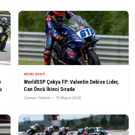
WORLDSSP
e
WorldSSP Çekya FP: Valentin Debise Lider,
u
Can Öncü İkinci Sırada
Osman Yıldırım
15 Mayıs 2026