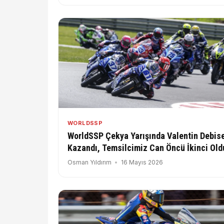
WORLDSSP
WorldSSP Çekya Yarışında Valentin Debis
Kazandı, Temsilcimiz Can Öncü İkinci Old
Osman Yıldırım
16 Mayıs 2026