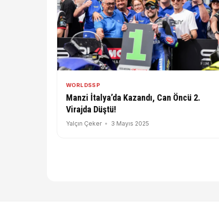
WORLDSSP
Manzi İtalya’da Kazandı, Can Öncü 2.
Virajda Düştü!
Yalçın Çeker
3 Mayıs 2025