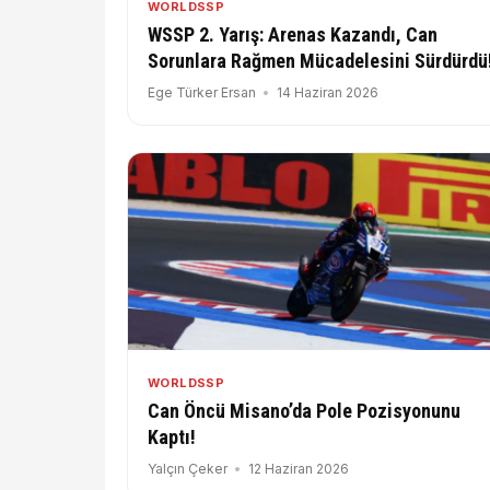
WORLDSSP
WSSP 2. Yarış: Arenas Kazandı, Can
Sorunlara Rağmen Mücadelesini Sürdürdü
Ege Türker Ersan
14 Haziran 2026
WORLDSSP
Can Öncü Misano’da Pole Pozisyonunu
Kaptı!
Yalçın Çeker
12 Haziran 2026