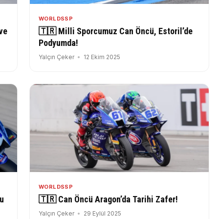
WORLDSSP
ve
🇹🇷 Milli Sporcumuz Can Öncü, Estoril’de
Podyumda!
Yalçın Çeker
12 Ekim 2025
WORLDSSP
nu
🇹🇷 Can Öncü Aragon’da Tarihi Zafer!
Yalçın Çeker
29 Eylül 2025