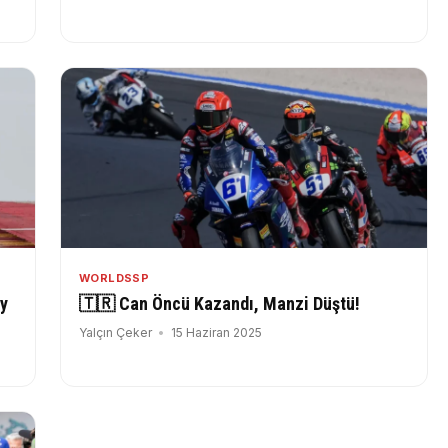
WORLDSSP
y
🇹🇷 Can Öncü Kazandı, Manzi Düştü!
Yalçın Çeker
15 Haziran 2025