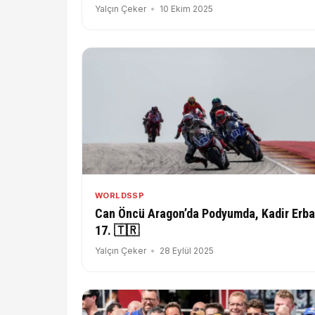
Yalçın Çeker
10 Ekim 2025
WORLDSSP
Can Öncü Aragon’da Podyumda, Kadir Erba
17. 🇹🇷
Yalçın Çeker
28 Eylül 2025