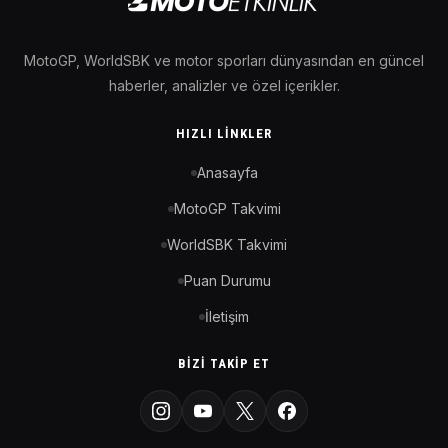
MotoGP, WorldSBK ve motor sporları dünyasından en güncel
haberler, analizler ve özel içerikler.
HIZLI LINKLER
Anasayfa
MotoGP Takvimi
WorldSBK Takvimi
Puan Durumu
İletişim
BIZI TAKIP ET