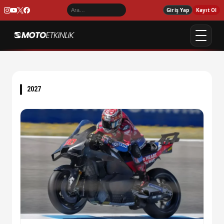
Giriş Yap
Kayıt Ol
2027