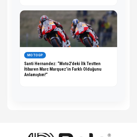
MOTOGP
Santi Hernandez: “Moto2’deki İlk Testten
İtibaren Marc Marquez’in Farklı Olduğunu
Anlamıştım!”