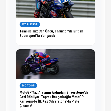
WORLDSSP
Temsilcimiz Can Öncü, Thruxton’da British
Supersport’ta Yarışacak
MOTOGP
MotoGP Yaz Arasının Ardından Silverstone’da
Geri Dönüyor: Toprak Razgatlıoğlu MotoGP
Kariyerinde İlk Kez Silverstone’da Piste
Çıkacak!