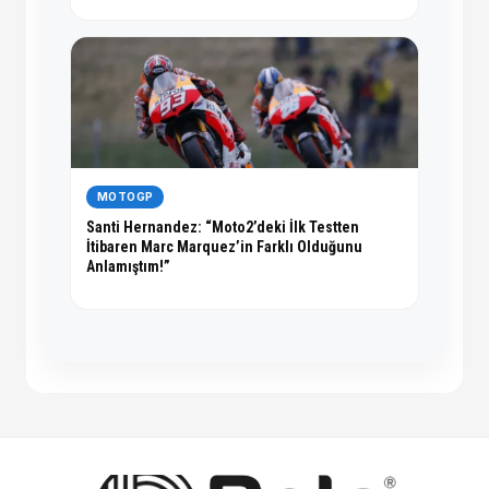
MOTOGP
Santi Hernandez: “Moto2’deki İlk Testten
İtibaren Marc Marquez’in Farklı Olduğunu
Anlamıştım!”