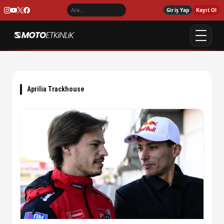
Giriş Yap
Kayıt Ol
Aprilia Trackhouse