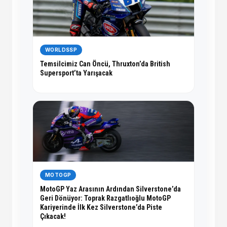
WORLDSSP
Temsilcimiz Can Öncü, Thruxton’da British
Supersport’ta Yarışacak
MOTOGP
MotoGP Yaz Arasının Ardından Silverstone’da
Geri Dönüyor: Toprak Razgatlıoğlu MotoGP
Kariyerinde İlk Kez Silverstone’da Piste
Çıkacak!