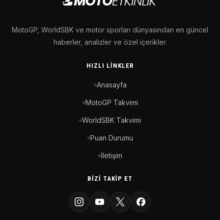
MotoGP, WorldSBK ve motor sporları dünyasından en güncel
haberler, analizler ve özel içerikler.
HIZLI LINKLER
Anasayfa
MotoGP Takvimi
WorldSBK Takvimi
Puan Durumu
İletişim
BIZI TAKIP ET