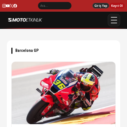
Giriş Yap
Kayıt Ol
Barcelona GP