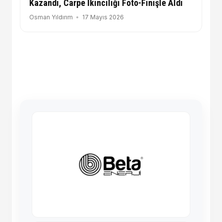
Kazandı, Carpe İkinciliği Foto-Finişle Aldı
Osman Yıldırım
17 Mayıs 2026