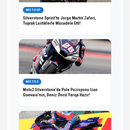
MOTOGP
Silverstone Sprint’te Jorge Martin Zaferi,
Toprak Lastiklerle Mücadele Etti!
MOTO2
Moto2 Silverstone’da Pole Pozisyonu Izan
Guevara’nın, Deniz Öncü Yarışa Hazır!