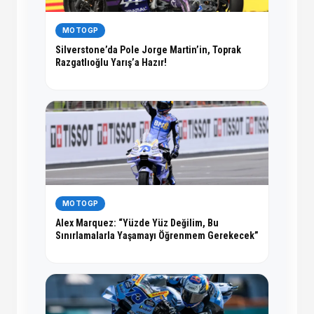
MOTOGP
Silverstone’da Pole Jorge Martin’in, Toprak
Razgatlıoğlu Yarış’a Hazır!
MOTOGP
Alex Marquez: “Yüzde Yüz Değilim, Bu
Sınırlamalarla Yaşamayı Öğrenmem Gerekecek”