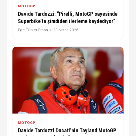
MOTOGP
Davide Tardozzi: “Pirelli, MotoGP sayesinde
Superbike’ta şimdiden ilerleme kaydediyor”
Ege Türker Ersan
13 Nisan 2026
MOTOGP
Davide Tardozzi Ducati’nin Tayland MotoGP