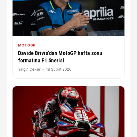
MOTOGP
Davide Brivio’dan MotoGP hafta sonu
formatına F1 önerisi
Yalçın Çeker
18 Şubat 2026