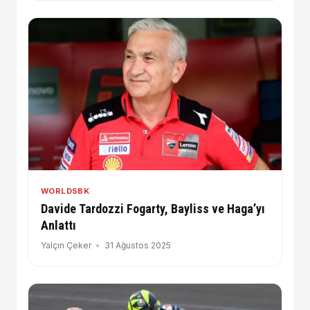
WORLDSBK
Davide Tardozzi Fogarty, Bayliss ve Haga’yı
Anlattı
Yalçın Çeker
31 Ağustos 2025