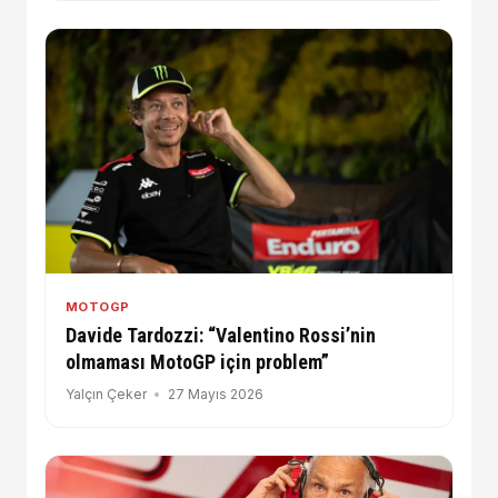
MOTOGP
Davide Tardozzi: “Valentino Rossi’nin
olmaması MotoGP için problem”
Yalçın Çeker
27 Mayıs 2026