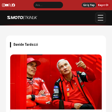
Giriş Yap
Kayıt Ol
Davide Tardozzi