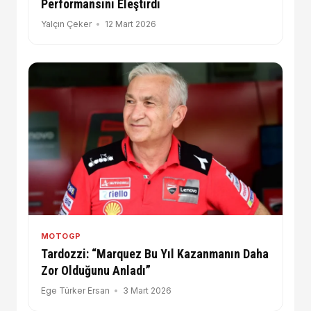
Performansını Eleştirdi
Yalçın Çeker
12 Mart 2026
MOTOGP
Tardozzi: “Marquez Bu Yıl Kazanmanın Daha
Zor Olduğunu Anladı”
Ege Türker Ersan
3 Mart 2026