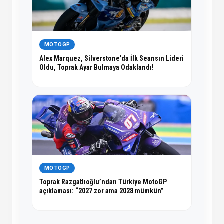
MOTOGP
Alex Marquez, Silverstone’da İlk Seansın Lideri
Oldu, Toprak Ayar Bulmaya Odaklandı!
MOTOGP
Toprak Razgatlıoğlu’ndan Türkiye MotoGP
açıklaması: “2027 zor ama 2028 mümkün”