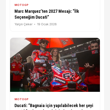
MOTOGP
Marc Marquez’ten 2027 Mesajı: “İlk
Seçeneğim Ducati”
Yalçın Çeker
19 Ocak 2026
MOTOGP
Ducati: “Bagnaia için yapılabilecek her şeyi