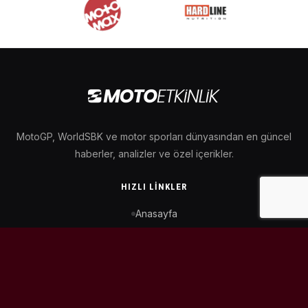
MotoGP, WorldSBK ve motor sporları dünyasından en güncel
haberler, analizler ve özel içerikler.
HIZLI LINKLER
Anasayfa
MotoGP Takvimi
WorldSBK Takvimi
Puan Durumu