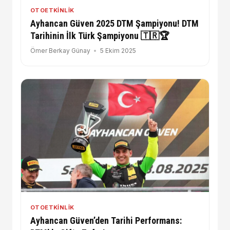
OTOETKINLIK
Ayhancan Güven 2025 DTM Şampiyonu! DTM
Tarihinin İlk Türk Şampiyonu 🇹🇷🏆
Ömer Berkay Günay
5 Ekim 2025
OTOETKINLIK
Ayhancan Güven’den Tarihi Performans: