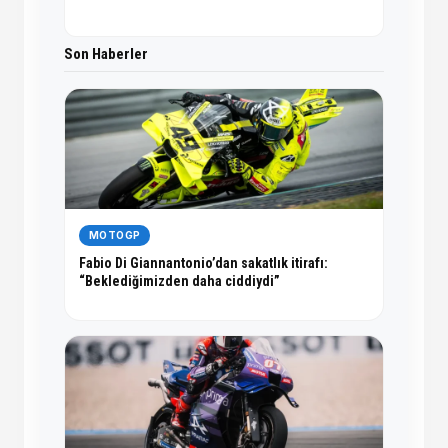
Son Haberler
MOTOGP
Fabio Di Giannantonio’dan sakatlık itirafı:
“Beklediğimizden daha ciddiydi”