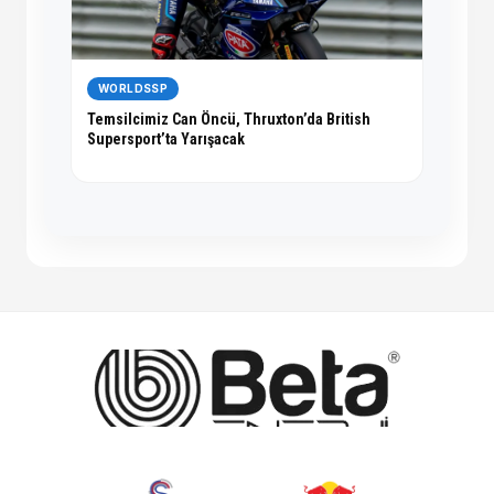
WORLDSSP
Temsilcimiz Can Öncü, Thruxton’da British
Supersport’ta Yarışacak