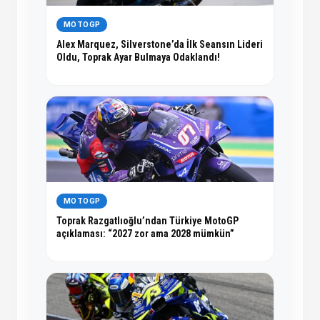
MOTOGP
Alex Marquez, Silverstone’da İlk Seansın Lideri
Oldu, Toprak Ayar Bulmaya Odaklandı!
MOTOGP
Toprak Razgatlıoğlu’ndan Türkiye MotoGP
açıklaması: “2027 zor ama 2028 mümkün”