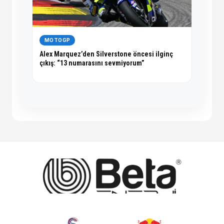
MOTOGP
Alex Marquez’den Silverstone öncesi ilginç
çıkış: “13 numarasını sevmiyorum”