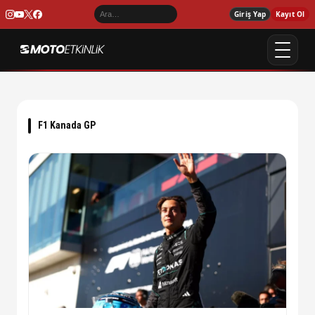
Giriş Yap
Kayıt Ol
F1 Kanada GP