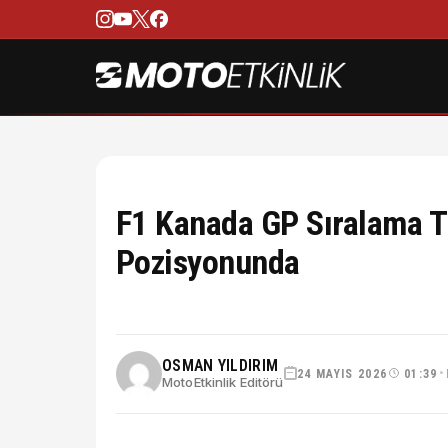
F1 Kanada GP Sıralama Tu
Pozisyonunda
OSMAN YILDIRIM
24 MAYIS 2026
01:39
•
MotoEtkinlik Editörü