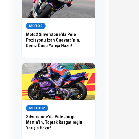
MOTO2
Moto2 Silverstone’da Pole
Pozisyonu Izan Guevara’nın,
Deniz Öncü Yarışa Hazır!
MOTOGP
Silverstone’da Pole Jorge
Martin’in, Toprak Razgatlıoğlu
Yarış’a Hazır!