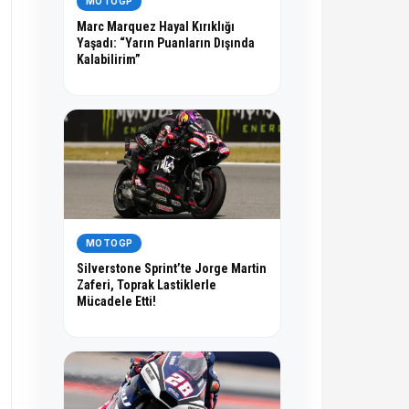
MOTOGP
Marc Marquez Hayal Kırıklığı
Yaşadı: “Yarın Puanların Dışında
Kalabilirim”
MOTOGP
Silverstone Sprint’te Jorge Martin
Zaferi, Toprak Lastiklerle
Mücadele Etti!