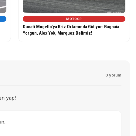
MOTOGP
Ducati Mugello’ya Kriz Ortamında Gidiyor: Bagnaia
Yorgun, Alex Yok, Marquez Belirsiz!
0 yorum
en yap!
ın.