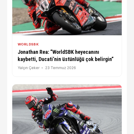
WORLDSBK
Jonathan Rea: “WorldSBK heyecanını
kaybetti, Ducati’nin üstünlüğü çok belirgin”
Yalçın Çeker
23 Temmuz 2026