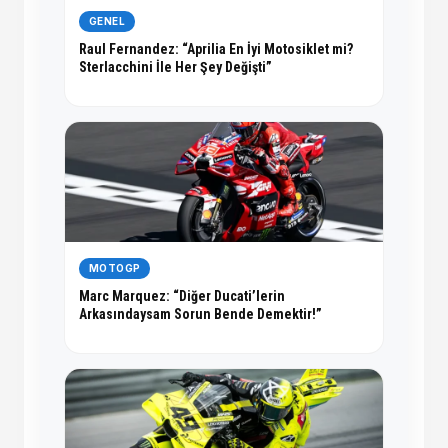
GENEL
Raul Fernandez: “Aprilia En İyi Motosiklet mi?
Sterlacchini İle Her Şey Değişti”
MOTOGP
Marc Marquez: “Diğer Ducati’lerin
Arkasındaysam Sorun Bende Demektir!”