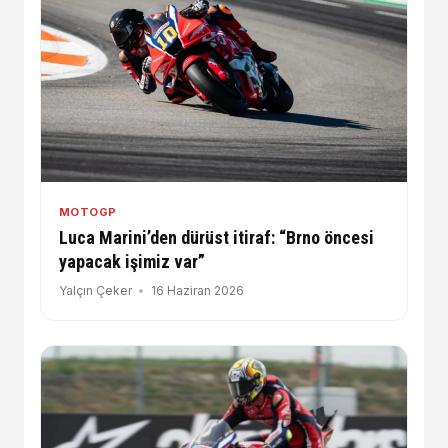
MOTOGP
Luca Marini’den dürüst itiraf: “Brno öncesi
yapacak işimiz var”
Yalçın Çeker
16 Haziran 2026