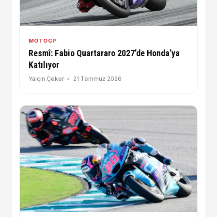
MOTOGP
Resmî: Fabio Quartararo 2027’de Honda’ya
Katılıyor
Yalçın Çeker
21 Temmuz 2026