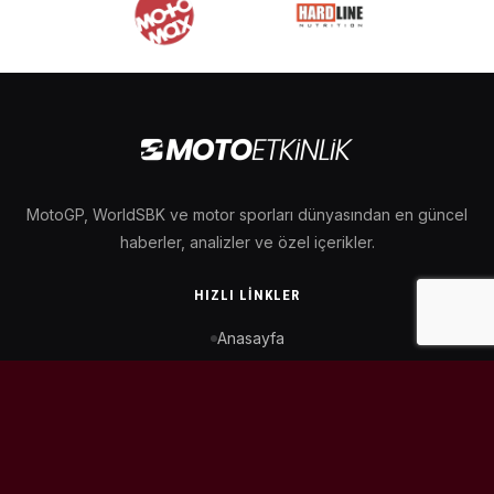
MotoGP, WorldSBK ve motor sporları dünyasından en güncel
haberler, analizler ve özel içerikler.
HIZLI LINKLER
Anasayfa
MotoGP Takvimi
WorldSBK Takvimi
Puan Durumu