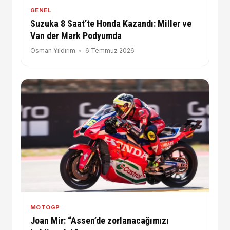
GENEL
Suzuka 8 Saat’te Honda Kazandı: Miller ve
Van der Mark Podyumda
Osman Yıldırım
6 Temmuz 2026
MOTOGP
Joan Mir: “Assen’de zorlanacağımızı