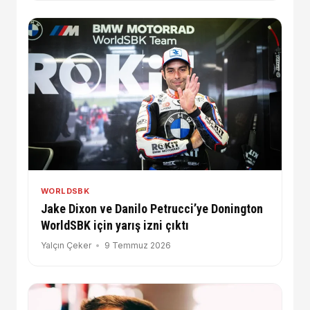
WORLDSBK
Jake Dixon ve Danilo Petrucci’ye Donington
WorldSBK için yarış izni çıktı
Yalçın Çeker
9 Temmuz 2026