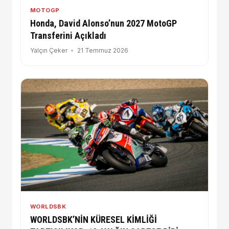
MOTOGP
Honda, David Alonso’nun 2027 MotoGP
Transferini Açıkladı
Yalçın Çeker
21 Temmuz 2026
WORLDSBK
WORLDSBK’NİN KÜRESEL KİMLİĞİ