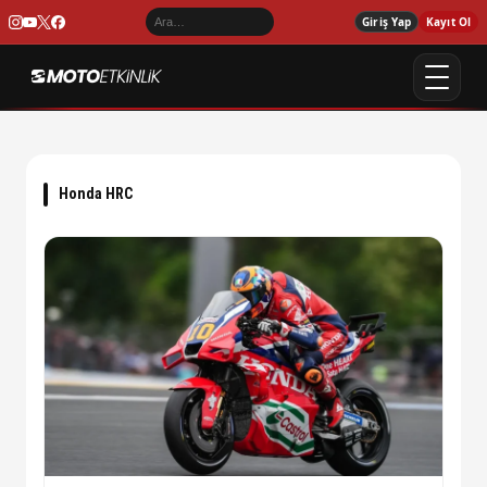
Giriş Yap
Kayıt Ol
Honda HRC