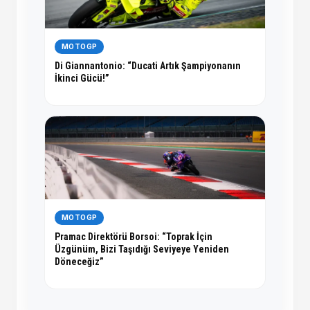
MOTOGP
Di Giannantonio: “Ducati Artık Şampiyonanın
İkinci Gücü!”
MOTOGP
Pramac Direktörü Borsoi: “Toprak İçin
Üzgünüm, Bizi Taşıdığı Seviyeye Yeniden
Döneceğiz”