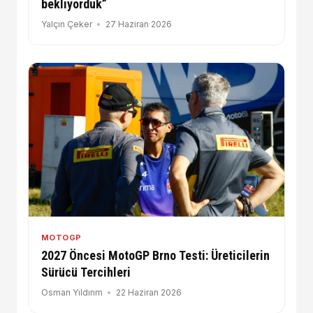
bekliyorduk”
Yalçın Çeker
27 Haziran 2026
MOTOGP
2027 Öncesi MotoGP Brno Testi: Üreticilerin
Sürücü Tercihleri
Osman Yıldırım
22 Haziran 2026