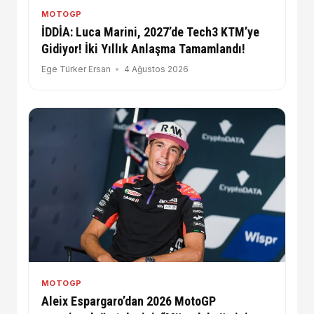
MOTOGP
İDDİA: Luca Marini, 2027’de Tech3 KTM’ye
Gidiyor! İki Yıllık Anlaşma Tamamlandı!
Ege Türker Ersan
4 Ağustos 2026
MOTOGP
Aleix Espargaro’dan 2026 MotoGP