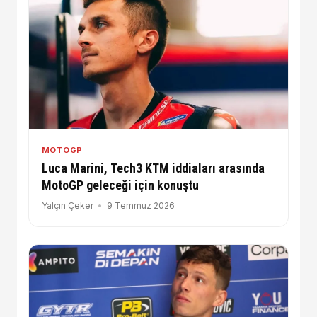
MOTOGP
Luca Marini, Tech3 KTM iddiaları arasında
MotoGP geleceği için konuştu
Yalçın Çeker
9 Temmuz 2026