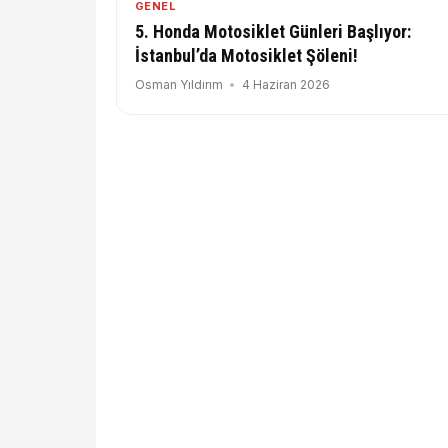
GENEL
5. Honda Motosiklet Günleri Başlıyor:
İstanbul’da Motosiklet Şöleni!
Osman Yıldırım
4 Haziran 2026