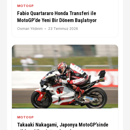
MOTOGP
Fabio Quartararo Honda Transferi ile
MotoGP’de Yeni Bir Dönem Başlatıyor
Osman Yıldırım
23 Temmuz 2026
MOTOGP
Takaaki Nakagami, Japonya MotoGP’sinde