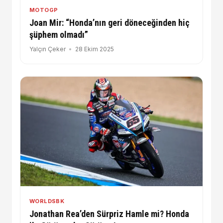
MOTOGP
Joan Mir: “Honda’nın geri döneceğinden hiç
şüphem olmadı”
Yalçın Çeker
28 Ekim 2025
WORLDSBK
Jonathan Rea’den Sürpriz Hamle mi? Honda