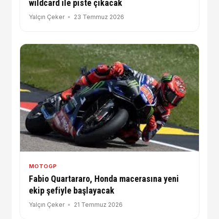
wildcard ile piste çıkacak
Yalçın Çeker
23 Temmuz 2026
MOTOGP
Fabio Quartararo, Honda macerasına yeni
ekip şefiyle başlayacak
Yalçın Çeker
21 Temmuz 2026