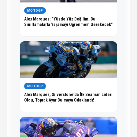
MOTOGP
Alex Marquez: “Yüzde Yüz Değilim, Bu
Sınırlamalarla Yaşamayı Öğrenmem Gerekecek”
MOTOGP
Alex Marquez, Silverstone’da İlk Seansın Lideri
Oldu, Toprak Ayar Bulmaya Odaklandı!