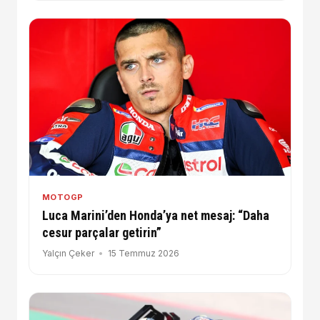
MOTOGP
Luca Marini’den Honda’ya net mesaj: “Daha
cesur parçalar getirin”
Yalçın Çeker
15 Temmuz 2026