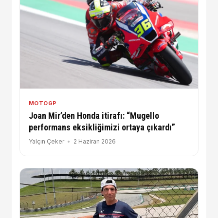
MOTOGP
Joan Mir’den Honda itirafı: “Mugello
performans eksikliğimizi ortaya çıkardı”
Yalçın Çeker
2 Haziran 2026