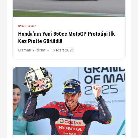
MOTOGP
Honda’nın Yeni 850cc MotoGP Prototipi İlk
Kez Pistte Görüldü!
Osman Yıldırım
16 Mart 2026