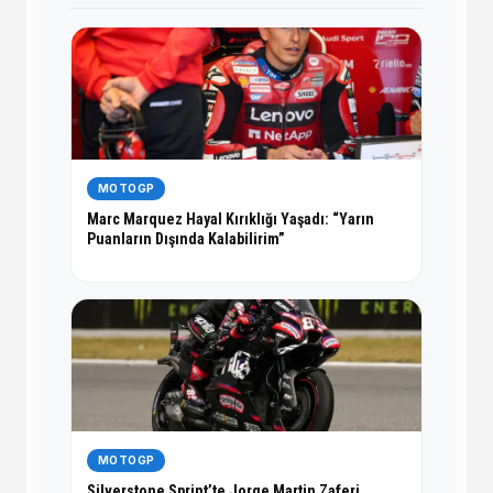
MOTOGP
Marc Marquez Hayal Kırıklığı Yaşadı: “Yarın
Puanların Dışında Kalabilirim”
MOTOGP
Silverstone Sprint’te Jorge Martin Zaferi,