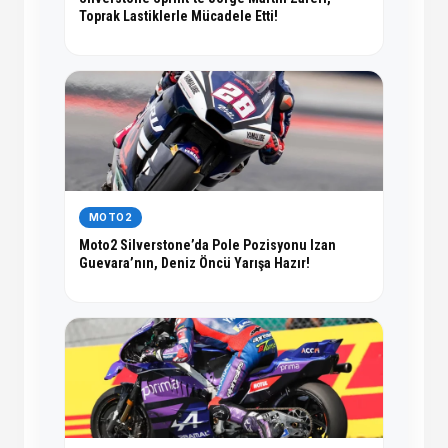
Toprak Lastiklerle Mücadele Etti!
MOTO2
Moto2 Silverstone’da Pole Pozisyonu Izan
Guevara’nın, Deniz Öncü Yarışa Hazır!