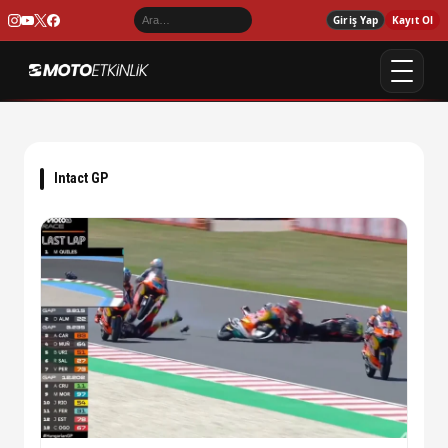
Giriş Yap
Kayıt Ol
Intact GP