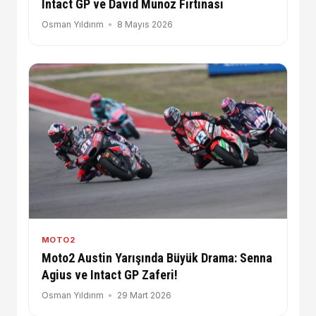
Intact GP ve David Munoz Fırtınası
Osman Yıldırım
8 Mayıs 2026
MOTO2
Moto2 Austin Yarışında Büyük Drama: Senna
Agius ve Intact GP Zaferi!
Osman Yıldırım
29 Mart 2026