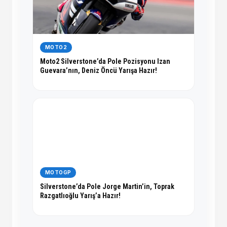
MOTO2
Moto2 Silverstone’da Pole Pozisyonu Izan
Guevara’nın, Deniz Öncü Yarışa Hazır!
MOTOGP
Silverstone’da Pole Jorge Martin’in, Toprak
Razgatlıoğlu Yarış’a Hazır!