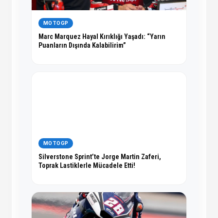
MOTOGP
Marc Marquez Hayal Kırıklığı Yaşadı: “Yarın
Puanların Dışında Kalabilirim”
MOTOGP
Silverstone Sprint’te Jorge Martin Zaferi,
Toprak Lastiklerle Mücadele Etti!