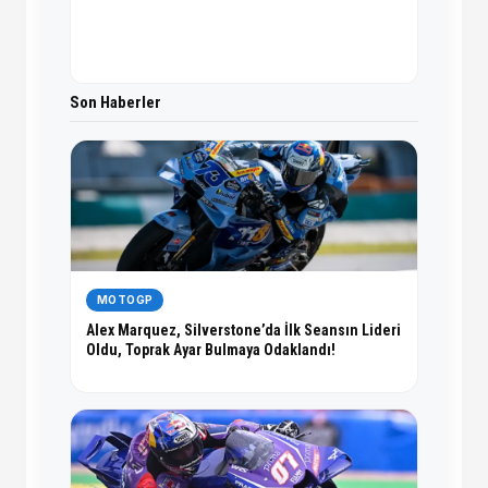
Son Haberler
MOTOGP
Alex Marquez, Silverstone’da İlk Seansın Lideri
Oldu, Toprak Ayar Bulmaya Odaklandı!