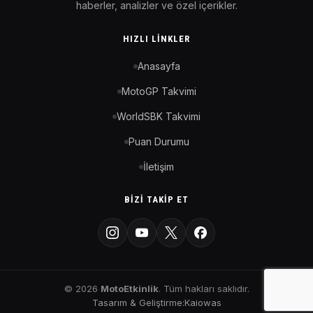
haberler, analizler ve özel içerikler.
HIZLI LINKLER
Anasayfa
MotoGP Takvimi
WorldSBK Takvimi
Puan Durumu
İletişim
BIZI TAKIP ET
© 2026
MotoEtkinlik
. Tüm hakları saklıdır.
Tasarım & Geliştirme:
Kaiowas