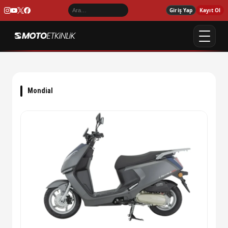
Giriş Yap
Kayıt Ol
Mondial