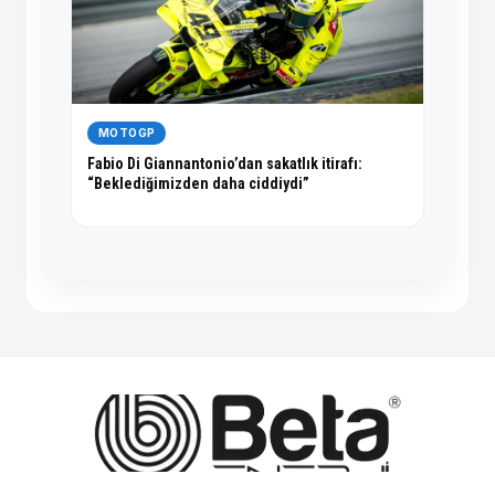
MOTOGP
Fabio Di Giannantonio’dan sakatlık itirafı:
“Beklediğimizden daha ciddiydi”