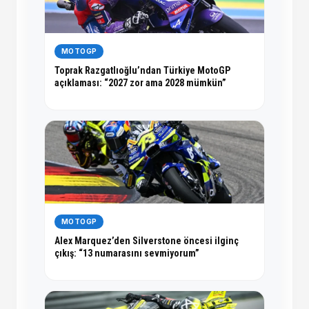
MOTOGP
Toprak Razgatlıoğlu’ndan Türkiye MotoGP
açıklaması: “2027 zor ama 2028 mümkün”
MOTOGP
Alex Marquez’den Silverstone öncesi ilginç
çıkış: “13 numarasını sevmiyorum”