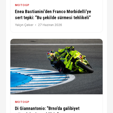
MOTOGP
Enea Bastianini’den Franco Morbidelli’ye
sert tepki: “Bu şekilde sürmesi tehlikeli”
Yalçın Çeker
27 Haziran 2026
MOTOGP
Di Giannantonio: “Brno’da galibiyet