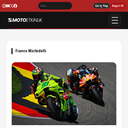
Giriş Yap
Kayıt Ol
Franco Morbidelli