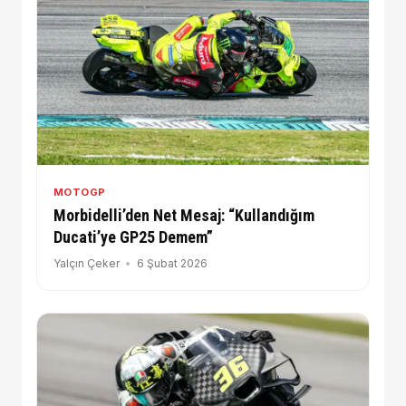
MOTOGP
Morbidelli’den Net Mesaj: “Kullandığım
Ducati’ye GP25 Demem”
Yalçın Çeker
6 Şubat 2026