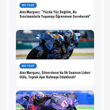
MOTOGP
Alex Marquez: “Yüzde Yüz Değilim, Bu
Sınırlamalarla Yaşamayı Öğrenmem Gerekecek”
MOTOGP
Alex Marquez, Silverstone’da İlk Seansın Lideri
Oldu, Toprak Ayar Bulmaya Odaklandı!