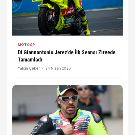
MOTOGP
Di Giannantonio Jerez’de İlk Seansı Zirvede
Tamamladı
Yalçın Çeker
24 Nisan 2026