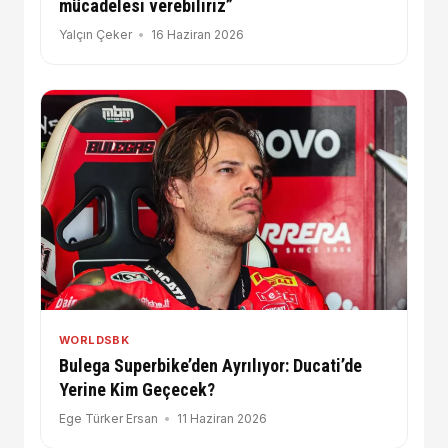
mücadelesi verebiliriz”
Yalçın Çeker
16 Haziran 2026
WORLDSBK
Bulega Superbike’den Ayrılıyor: Ducati’de
Yerine Kim Geçecek?
Ege Türker Ersan
11 Haziran 2026