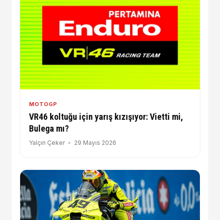
MOTOGP
VR46 koltuğu için yarış kızışıyor: Vietti mi,
Bulega mı?
Yalçın Çeker
29 Mayıs 2026