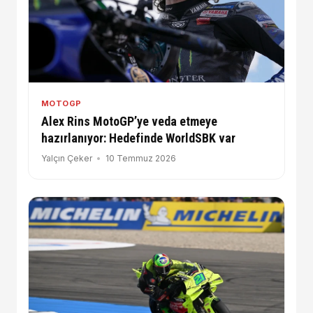
MOTOGP
Alex Rins MotoGP’ye veda etmeye
hazırlanıyor: Hedefinde WorldSBK var
Yalçın Çeker
10 Temmuz 2026