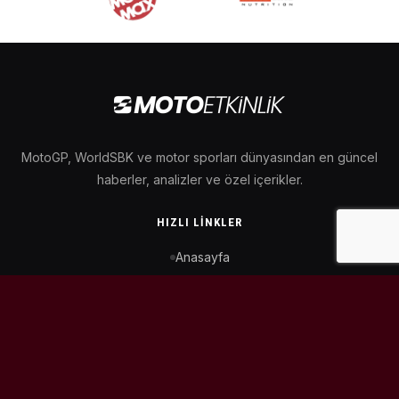
MotoGP, WorldSBK ve motor sporları dünyasından en güncel
haberler, analizler ve özel içerikler.
HIZLI LINKLER
Anasayfa
MotoGP Takvimi
WorldSBK Takvimi
Puan Durumu
İletişim