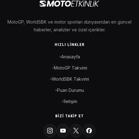
MotoGP, WorldSBK ve motor sporları dünyasından en güncel
haberler, analizler ve özel içerikler.
HIZLI LINKLER
Anasayfa
MotoGP Takvimi
WorldSBK Takvimi
Puan Durumu
İletişim
BIZI TAKIP ET