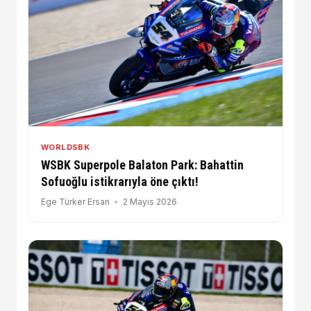
WORLDSBK
WSBK Superpole Balaton Park: Bahattin
Sofuoğlu istikrarıyla öne çıktı!
Ege Türker Ersan
2 Mayıs 2026