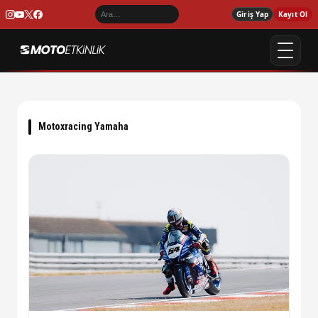
Giriş Yap
Kayıt Ol
Motoxracing Yamaha