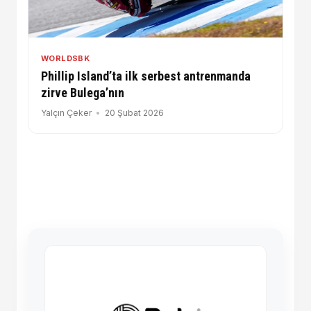
WORLDSBK
Phillip Island’ta ilk serbest antrenmanda
zirve Bulega’nın
Yalçın Çeker
20 Şubat 2026