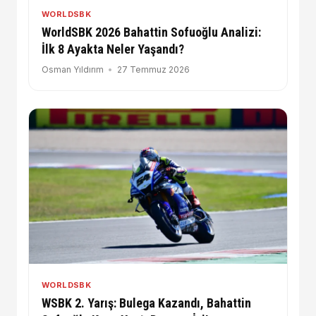
WORLDSBK
WorldSBK 2026 Bahattin Sofuoğlu Analizi:
İlk 8 Ayakta Neler Yaşandı?
Osman Yıldırım
27 Temmuz 2026
WORLDSBK
WSBK 2. Yarış: Bulega Kazandı, Bahattin