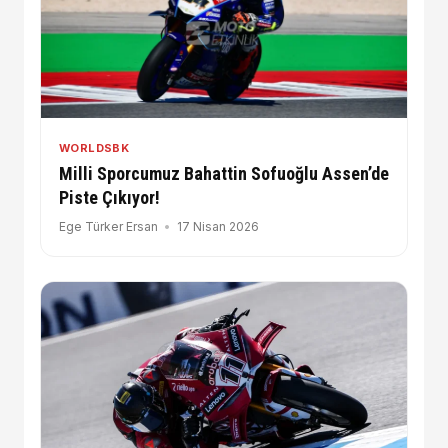
WORLDSBK
Milli Sporcumuz Bahattin Sofuoğlu Assen’de
Piste Çıkıyor!
Ege Türker Ersan
17 Nisan 2026