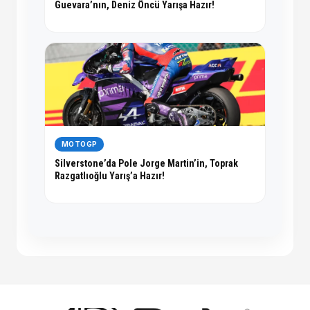
Guevara’nın, Deniz Öncü Yarışa Hazır!
MOTOGP
Silverstone’da Pole Jorge Martin’in, Toprak
Razgatlıoğlu Yarış’a Hazır!