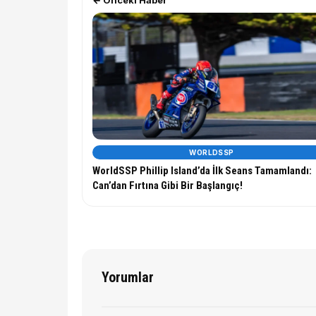
← Önceki Haber
WORLDSSP
WorldSSP Phillip Island’da İlk Seans Tamamlandı:
Can’dan Fırtına Gibi Bir Başlangıç!
Yorumlar