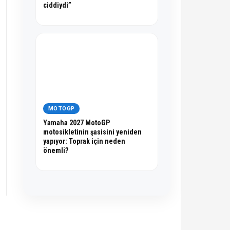
ciddiydi”
MOTOGP
Yamaha 2027 MotoGP
motosikletinin şasisini yeniden
yapıyor: Toprak için neden
önemli?