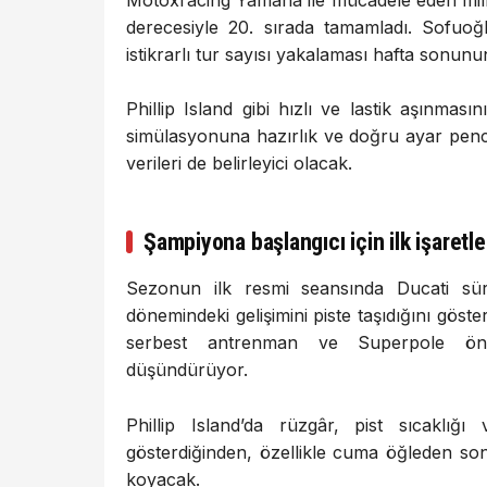
derecesiyle 20. sırada tamamladı. Sofuoğl
istikrarlı tur sayısı yakalaması hafta sonun
Phillip Island gibi hızlı ve lastik aşınması
simülasyonuna hazırlık ve doğru ayar pen
verileri de belirleyici olacak.
Şampiyona başlangıcı için ilk işaretle
Sezonun ilk resmi seansında Ducati sür
dönemindeki gelişimini piste taşıdığını göste
serbest antrenman ve Superpole önces
düşündürüyor.
Phillip Island’da rüzgâr, pist sıcaklığı
gösterdiğinden, özellikle cuma öğleden s
koyacak.