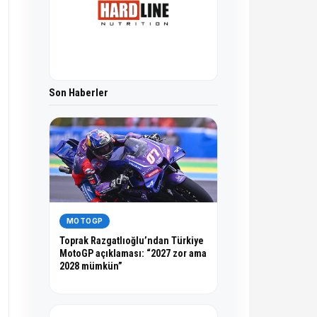
Son Haberler
MOTOGP
Toprak Razgatlıoğlu’ndan Türkiye
MotoGP açıklaması: “2027 zor ama
2028 mümkün”