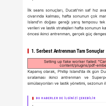
İlk seans sonuçları, Ducati’nin saf hız a
civarında kalması, hafta sonunun çok mar
Island’ın doğası gereği yarış temposu tek
verileri ve lastik stratejileri hafta sonunun
öncesi ikinci antrenman, gerçek güç dengesi
1. Serbest Antrenman Tam Sonuçlar
Setting up fake worker failed: "Can
content/plugins/pdf-embed
Kapanış olarak, Phillip Island’da ilk gün D
sıralaması ikinci antrenman ve Superpo
simülasyonları ve lastik yönetimi, sezonun i
BU HABERLER DE İLGİNİZİ ÇEKEBİLİR