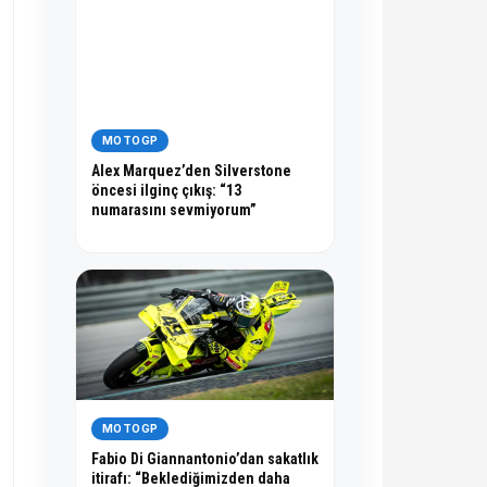
MOTOGP
Alex Marquez’den Silverstone
öncesi ilginç çıkış: “13
numarasını sevmiyorum”
MOTOGP
Fabio Di Giannantonio’dan sakatlık
itirafı: “Beklediğimizden daha