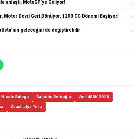
ile anlaştı, MotoGP’ye Geliyor!
→
r, Motor Devri Geri Dönüyor, 1200 CC Dönemi Başlıyor!
→
tista’nın geleceğini de değiştirebilir
→
Nicolo Bulega
Bahattin Sofuoğlu
WorldSBK 2026
ha
Avustralya Turu