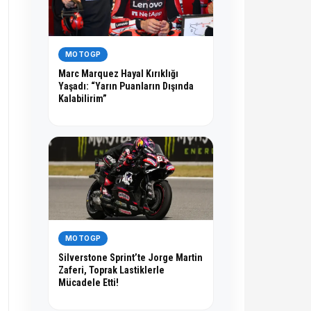
MOTOGP
Marc Marquez Hayal Kırıklığı
Yaşadı: “Yarın Puanların Dışında
Kalabilirim”
MOTOGP
Silverstone Sprint’te Jorge Martin
Zaferi, Toprak Lastiklerle
Mücadele Etti!