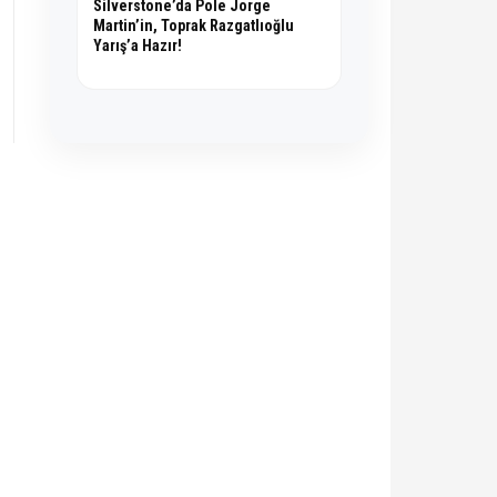
Silverstone’da Pole Jorge
Martin’in, Toprak Razgatlıoğlu
Yarış’a Hazır!