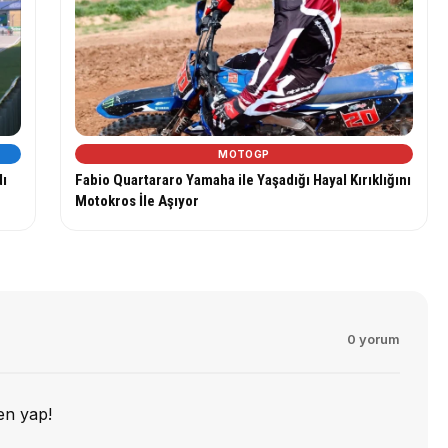
MOTOGP
dı
Fabio Quartararo Yamaha ile Yaşadığı Hayal Kırıklığını
Motokros İle Aşıyor
0 yorum
en yap!