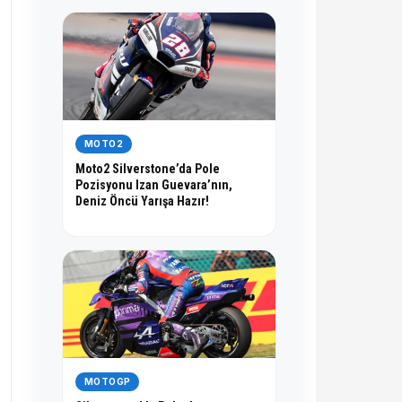
MOTO2
Moto2 Silverstone’da Pole
Pozisyonu Izan Guevara’nın,
Deniz Öncü Yarışa Hazır!
MOTOGP