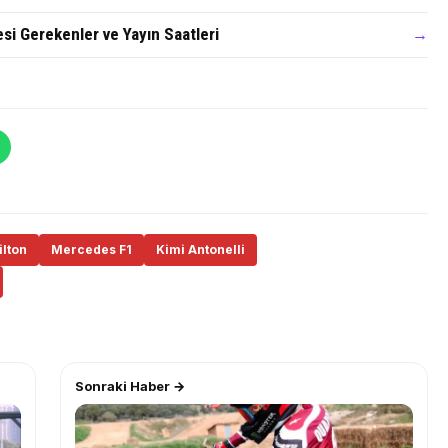
si Gerekenler ve Yayın Saatleri
→
lton
Mercedes F1
Kimi Antonelli
Sonraki Haber →