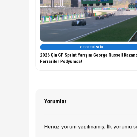
OTOETKINLIK
2026 Çin GP Sprint Yarışını George Russell Kazan
Ferrariler Podyumda!
Yorumlar
Henüz yorum yapılmamış. İlk yorumu s