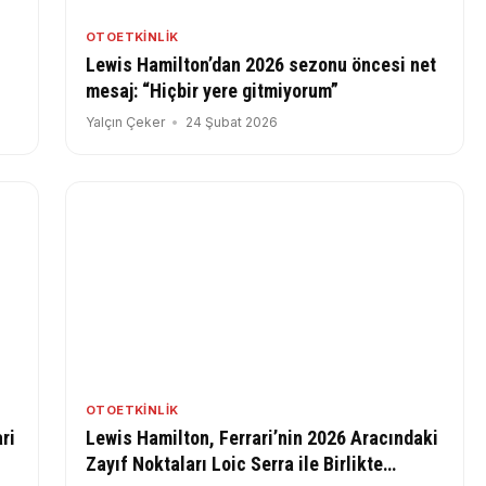
OTOETKINLIK
Lewis Hamilton’dan 2026 sezonu öncesi net
mesaj: “Hiçbir yere gitmiyorum”
Yalçın Çeker
24 Şubat 2026
OTOETKINLIK
ri
Lewis Hamilton, Ferrari’nin 2026 Aracındaki
Zayıf Noktaları Loic Serra ile Birlikte