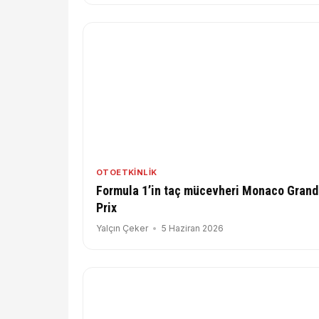
OTOETKINLIK
Formula 1’in taç mücevheri Monaco Grand
Prix
Yalçın Çeker
5 Haziran 2026