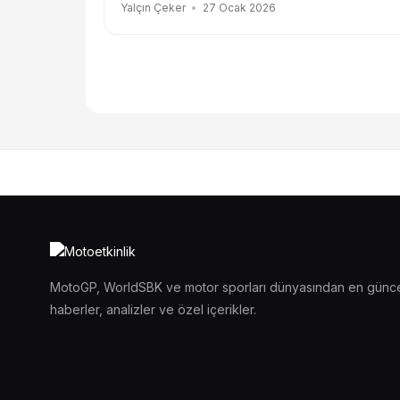
Yalçın Çeker
27 Ocak 2026
MotoGP, WorldSBK ve motor sporları dünyasından en günc
haberler, analizler ve özel içerikler.