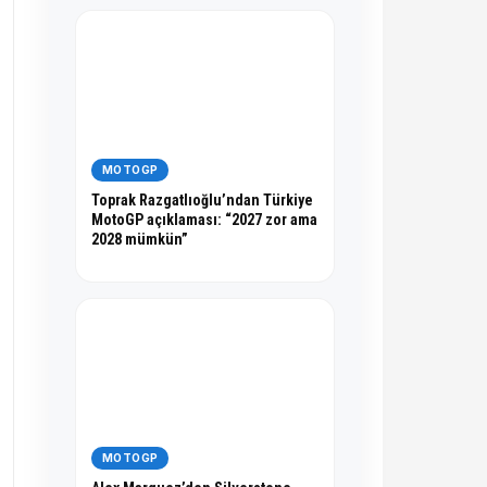
MOTOGP
Toprak Razgatlıoğlu’ndan Türkiye
MotoGP açıklaması: “2027 zor ama
2028 mümkün”
MOTOGP