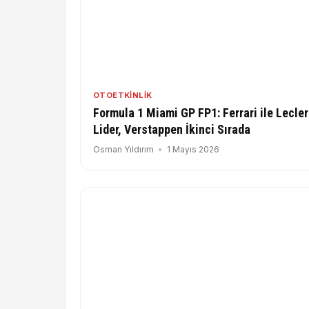
OTOETKINLIK
Formula 1 Miami GP FP1: Ferrari ile Lecle
Lider, Verstappen İkinci Sırada
Osman Yıldırım
1 Mayıs 2026