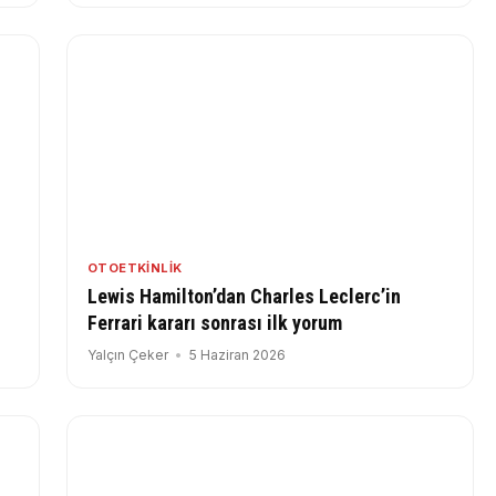
OTOETKINLIK
Lewis Hamilton’dan Charles Leclerc’in
Ferrari kararı sonrası ilk yorum
Yalçın Çeker
5 Haziran 2026