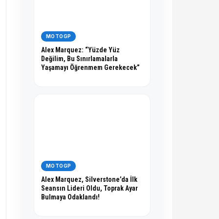
MOTOGP
Alex Marquez: “Yüzde Yüz
Değilim, Bu Sınırlamalarla
Yaşamayı Öğrenmem Gerekecek”
MOTOGP
Alex Marquez, Silverstone’da İlk
Seansın Lideri Oldu, Toprak Ayar
Bulmaya Odaklandı!