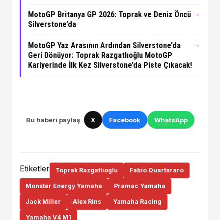
→
MotoGP Britanya GP 2026: Toprak ve Deniz Öncü
Silverstone’da
→
MotoGP Yaz Arasının Ardından Silverstone’da
Geri Dönüyor: Toprak Razgatlıoğlu MotoGP
Kariyerinde İlk Kez Silverstone’da Piste Çıkacak!
Bu haberi paylaş
X
Facebook
WhatsApp
Etiketler
Toprak Razgatlıoglu
Fabio Quartararo
Monster Energy Yamaha
Pramac Yamaha
Jack Miller
Alex Rins
Yamaha Racing
Yamaha V4 M1