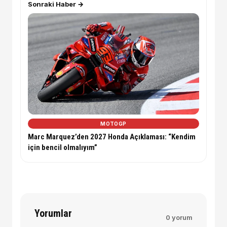
Sonraki Haber →
MOTOGP
Marc Marquez’den 2027 Honda Açıklaması: “Kendim
için bencil olmalıyım”
Yorumlar
0 yorum