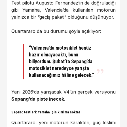
Test pilotu Augusto Fernandez’in de doğruladığı
gibi Yamaha, Valencia’da kullanılan motorun
yalnızca bir “geçiş paketi” olduğunu düşünüyor.
Quartararo da bu durumu şöyle açıklıyor:
“Valencia’da motosiklet henüz
hazır olmayacaktı, bunu
biliyordum. Şubat’ta Sepang’da
motosiklet neredeyse yarışta
kullanacağımız hâline gelecek.”
Yani 2026’da yarışacak V4’ün gerçek versiyonu
Sepang’da piste inecek
.
Sepang testleri: Yamaha için kırılma noktası
Quartararo, yeni motorun karakteri, güç teslimi