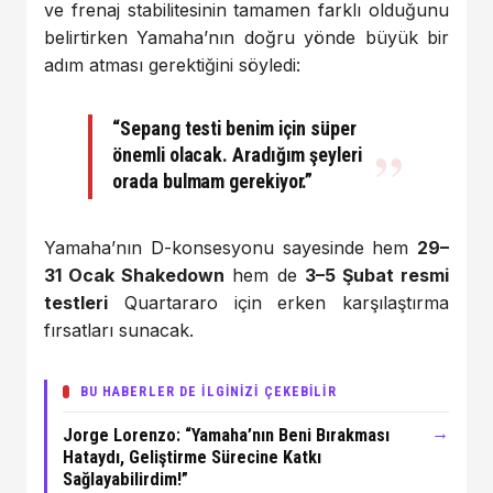
ve frenaj stabilitesinin tamamen farklı olduğunu
belirtirken Yamaha’nın doğru yönde büyük bir
adım atması gerektiğini söyledi:
“Sepang testi benim için süper
önemli olacak. Aradığım şeyleri
orada bulmam gerekiyor.”
Yamaha’nın D-konsesyonu sayesinde hem
29–
31 Ocak Shakedown
hem de
3–5 Şubat resmi
testleri
Quartararo için erken karşılaştırma
fırsatları sunacak.
BU HABERLER DE İLGİNİZİ ÇEKEBİLİR
→
Jorge Lorenzo: “Yamaha’nın Beni Bırakması
Hataydı, Geliştirme Sürecine Katkı
Sağlayabilirdim!”