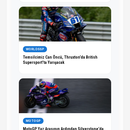
WORLDSSP
Temsilcimiz Can Öncü, Thruxton’da British
Supersport’ta Yarışacak
MOTOGP
MotoGP Yaz Arasının Ardından Silverstone’da