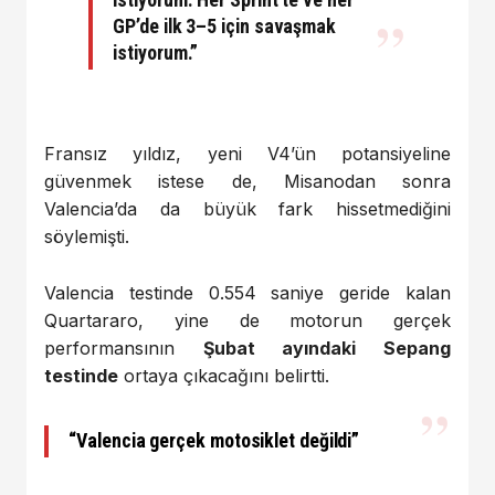
GP’de ilk 3–5 için savaşmak
istiyorum.”
Fransız yıldız, yeni V4’ün potansiyeline
güvenmek istese de, Misanodan sonra
Valencia’da da büyük fark hissetmediğini
söylemişti.
Valencia testinde 0.554 saniye geride kalan
Quartararo, yine de motorun gerçek
performansının
Şubat ayındaki Sepang
testinde
ortaya çıkacağını belirtti.
“Valencia gerçek motosiklet değildi”