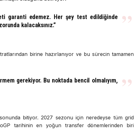
eti garanti edemez. Her şey test edildiğinde
zorunda kalacaksınız.”
ratlarından birine hazırlanıyor ve bu sürecin tamamen
ermem gerekiyor. Bu noktada bencil olmalıyım,
 sonunda bitiyor. 2027 sezonu için neredeyse tüm grid
oGP tarihinin en yoğun transfer dönemlerinden biri