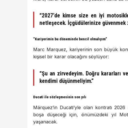
“2027’de kimse size en iyi motosikl
netleşecek. İçgüdülerinize güvenmek 
“Kariyerimin bu döneminde bencil olmalıyım”
Marc Marquez, kariyerinin son büyük kont
kişisel bir karar olacağını söylüyor:
“Şu an zirvedeyim. Doğru kararları v
kendimi düşünmeliyim.”
Ducati ile sözleşmesinin son yılı
Márquez’in Ducati’yle olan kontratı 2026
boşa düşeceği için, önümüzdeki yıl Mot
yaşanacak.