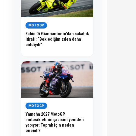
MOTOGP
Fabio Di Giannantonio’dan sakatlık
itirafı: “Beklediğimizden daha
ciddiydi”
MOTOGP
Yamaha 2027 MotoGP
motosikletinin şasisini yeniden
yapıyor: Toprak için neden
önemli?