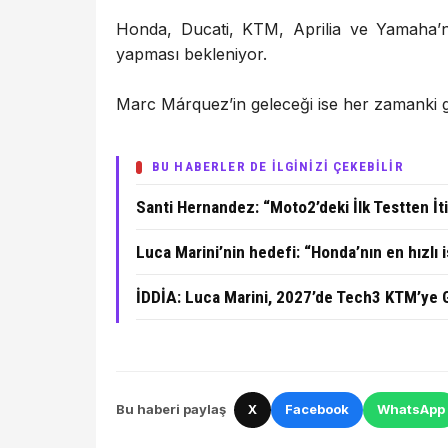
Honda, Ducati, KTM, Aprilia ve Yamaha’nı
yapması bekleniyor.
Marc Márquez’in geleceği ise her zamanki g
BU HABERLER DE İLGİNİZİ ÇEKEBİLİR
Santi Hernandez: “Moto2’deki İlk Testten İ
Luca Marini’nin hedefi: “Honda’nın en hızlı 
İDDİA: Luca Marini, 2027’de Tech3 KTM’ye Gi
Bu haberi paylaş
X
Facebook
WhatsApp