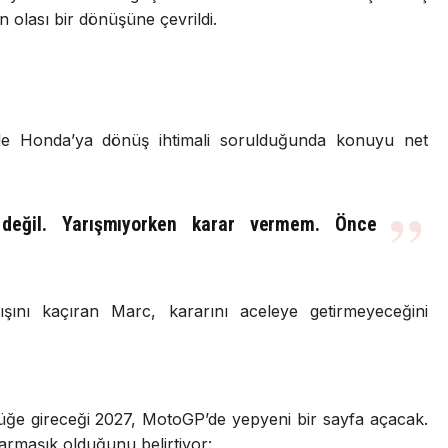
 olası bir dönüşüne çevrildi.
inde Honda’ya dönüş ihtimali sorulduğunda konuyu net
eğil. Yarışmıyorken karar vermem. Önce
ışını kaçıran Marc, kararını aceleye getirmeyeceğini
lüğe gireceği 2027, MotoGP’de yepyeni bir sayfa açacak.
rmaşık olduğunu belirtiyor: