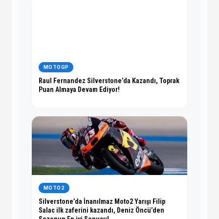
MOTOGP
Raul Fernandez Silverstone’da Kazandı, Toprak
Puan Almaya Devam Ediyor!
MOTO2
Silverstone’da İnanılmaz Moto2 Yarışı Filip
Salac ilk zaferini kazandı, Deniz Öncü’den