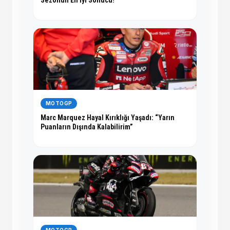
Sezonun En iyi Sonucu!
MOTOGP
Marc Marquez Hayal Kırıklığı Yaşadı: “Yarın
Puanların Dışında Kalabilirim”