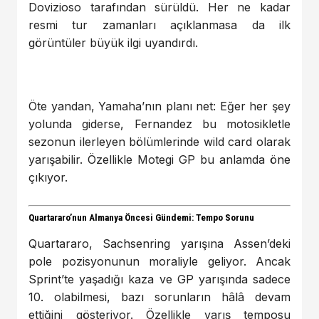
Dovizioso tarafından sürüldü. Her ne kadar
resmi tur zamanları açıklanmasa da ilk
görüntüler büyük ilgi uyandırdı.
Öte yandan, Yamaha’nın planı net: Eğer her şey
yolunda giderse, Fernandez bu motosikletle
sezonun ilerleyen bölümlerinde wild card olarak
yarışabilir. Özellikle Motegi GP bu anlamda öne
çıkıyor.
Quartararo’nun Almanya Öncesi Gündemi: Tempo Sorunu
Quartararo, Sachsenring yarışına Assen’deki
pole pozisyonunun moraliyle geliyor. Ancak
Sprint’te yaşadığı kaza ve GP yarışında sadece
10. olabilmesi, bazı sorunların hâlâ devam
ettiğini gösteriyor. Özellikle yarış temposu