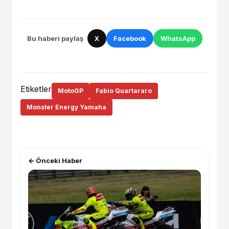
Bu haberi paylaş
X
Facebook
WhatsApp
Etiketler
MotoGP
Fabio Quartararo
Monster Energy Yamaha
← Önceki Haber