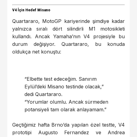
V4 İçin Hedef Misano
Quartararo, MotoGP kariyerinde şimdiye kadar
yalnızca sıralı dört silindirli M1 motosikleti
kullandı. Ancak Yamaha’nın V4 projesiyle bu
durum değişiyor. Quartararo, bu konuda
oldukça net konuştu:
“Elbette test edeceğim. Sanırım
Eylül’deki Misano testinde olacak,”
dedi Quartararo.
“Yorumlar olumlu. Ancak sürmeden
potansiyeli tam olarak anlayamam.”
Geçtiğimiz hafta Brno’da yapılan özel testte, V4
prototipi Augusto Fernandez ve Andrea