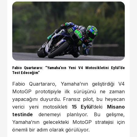
Fabio Quartararo: “Yamaha’nın Yeni V4 Motosikletini Eylül’de
Test Edeceğim
“
Fabio Quartararo, Yamaha’nın geliştirdiği V4
MotoGP prototipiyle ilk sürüşünü ne zaman
yapacağını duyurdu. Fransız pilot, bu heyecan
verici yeni motosikleti
15 Eylül
’deki
Misano
testinde
denemeyi planlıyor. Bu gelişme,
Yamaha’nın gelecekteki MotoGP stratejisi için
önemli bir adım olarak görülüyor.