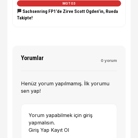
MOTO3
🏁 Sachsenring FP1’de Zirve Scott Ogden’in, Rueda
Takipte!
Yorumlar
0 yorum
Henüz yorum yapılmamış. İlk yorumu
sen yap!
Yorum yapabilmek için giriş
yapmalısın.
Giriş Yap
Kayıt Ol