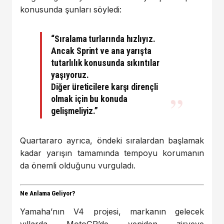
konusunda şunları söyledi:
“Sıralama turlarında hızlıyız.
Ancak Sprint ve ana yarışta
tutarlılık konusunda sıkıntılar
yaşıyoruz.
Diğer üreticilere karşı dirençli
olmak için bu konuda
gelişmeliyiz.”
Quartararo ayrıca, öndeki sıralardan başlamak
kadar yarışın tamamında tempoyu korumanın
da önemli olduğunu vurguladı.
Ne Anlama Geliyor?
Yamaha’nın V4 projesi, markanın gelecek