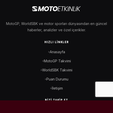
MotoGP, WorldSBK ve motor sporları dünyasından en güncel
haberler, analizler ve özel içerikler.
HIZLI LINKLER
Anasayfa
MotoGP Takvimi
WorldSBK Takvimi
Puan Durumu
İletişim
BIZI TAKIP ET