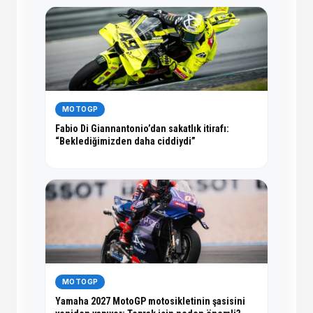
MOTOGP
Fabio Di Giannantonio’dan sakatlık itirafı:
“Beklediğimizden daha ciddiydi”
MOTOGP
Yamaha 2027 MotoGP motosikletinin şasisini