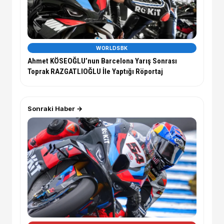
WORLDSBK
Ahmet KÖSEOĞLU’nun Barcelona Yarış Sonrası
Toprak RAZGATLIOĞLU İle Yaptığı Röportaj
Sonraki Haber →