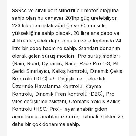
999cc ve sıralı dört silindirli bir motor bloğuna
sahip olan bu canavar 201hp güç üretebiliyor.
223 kilogram ıslak ağırlığa ve 85 cm sele
yüksekliğine sahip olacak. 20 litre ana depo ve
4 litre de yedek depo olmak üzere toplamda 24
litre bir depo hacmine sahip. Standart donanım
olarak gelen sürüş modları- Pro sürüş modları
(Rain, Road, Dynamic, Race, Race Pro 1–3, Pit
Şeridi Sınırlayıcı, Kalkış Kontrolü, Dinamik Çekiş
Kontrolü (DTC) +/- Değiştirme, Tekerlek
Üzerinde Havalanma Kontrolü, Kayma
Kontrolü, Dinamik Fren Kontrolü (DBC), Pro
vites değiştirme asistanı, Otomatik Yokuş Kalkış
Kontrolü (HSC) Pro)- ayarlanabilir gidon
amortisörü, anahtarsız sürüş, ısıtmalı elcikler ve
daha bir çok donanıma sahip.