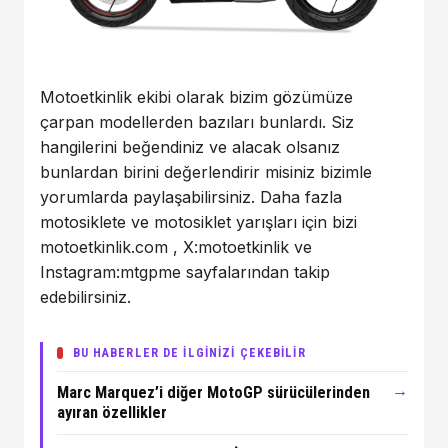
Motoetkinlik ekibi olarak bizim gözümüze
çarpan modellerden bazıları bunlardı. Siz
hangilerini beğendiniz ve alacak olsanız
bunlardan birini değerlendirir misiniz bizimle
yorumlarda paylaşabilirsiniz. Daha fazla
motosiklete ve motosiklet yarışları için bizi
motoetkinlik.com
,
X:motoetkinlik
ve
Instagram:mtgpme
sayfalarından takip
edebilirsiniz.
BU HABERLER DE İLGİNİZİ ÇEKEBİLİR
→
Marc Marquez’i diğer MotoGP sürücülerinden
ayıran özellikler