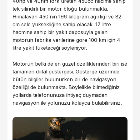
40hp ve 40nm tork üreten 450cc hacime sahip
tek silindirli bir motor bloğu bulunmakta.
Himalayan 450’nin 196 kilogram ağırlığı ve 82
cm sele yüksekliğine sahip olacak. 17 litre
hacmine sahip bir yakıt deposuyla gelen
motorun fabrika verilerine göre 100 km için 4
litre yakıt tüketeceği söyleniyor.
Motorun belki de en güzel özelliklerinden biri ise
tamamen dijital göstergesi. Gösterge üzerinde
bütün bilgiler bulunurken bir de navigasyon
özelliği de bulunmakta. Böylelikle bilmediğiniz
yollarda telefonunuza ihtiyaç duymadan
navigasyon ile yolunuzu kolayca bulabilirsiniz.