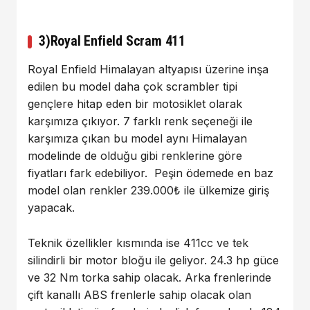
3)Royal Enfield Scram 411
Royal Enfield Himalayan altyapısı üzerine inşa
edilen bu model daha çok scrambler tipi
gençlere hitap eden bir motosiklet olarak
karşımıza çıkıyor. 7 farklı renk seçeneği ile
karşımıza çıkan bu model aynı Himalayan
modelinde de olduğu gibi renklerine göre
fiyatları fark edebiliyor. Peşin ödemede en baz
model olan renkler 239.000₺ ile ülkemize giriş
yapacak.
Teknik özellikler kısmında ise 411cc ve tek
silindirli bir motor bloğu ile geliyor. 24.3 hp güce
ve 32 Nm torka sahip olacak. Arka frenlerinde
çift kanallı ABS frenlerle sahip olacak olan