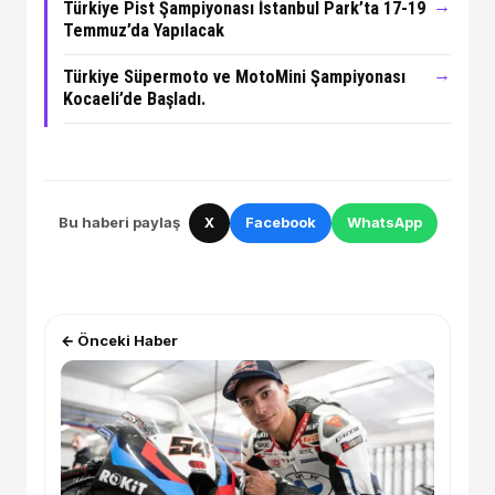
→
Türkiye Pist Şampiyonası İstanbul Park’ta 17-19
Temmuz’da Yapılacak
→
Türkiye Süpermoto ve MotoMini Şampiyonası
Kocaeli’de Başladı.
Bu haberi paylaş
X
Facebook
WhatsApp
← Önceki Haber