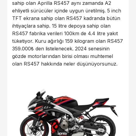
sahip olan Aprilla RS457 aynı zamanda A2
ehliyetli sürücüler içinde uygun üretilmiş. 5 inch
TFT ekrana sahip olan RS457 kadranda bütün
ihtiyaçlara sahip. 15 litre depoya sahip olan
RS457 fabrika verileri 100km de 4.4 litre yakıt
tüketiyor. Kuru ağırlığı 159 kilogram olan RS457
359.000₺ den listelenecek. 2024 senesinin
gözde motorlarından birisi olması muhtemel
olan RS457 hakkında neler düşünüyorsunuz.