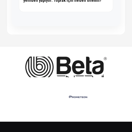
yeniden yapıyor: Toprak için neden önemli?