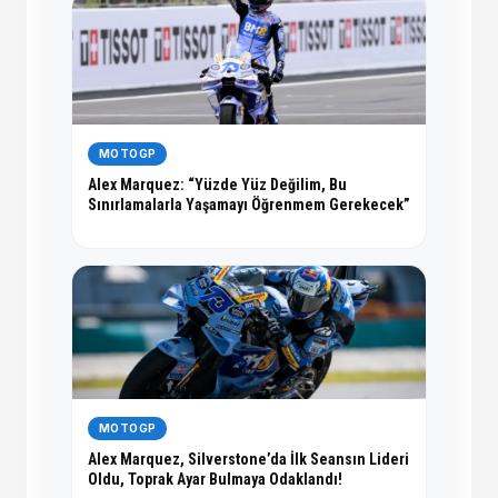
MOTOGP
Alex Marquez: “Yüzde Yüz Değilim, Bu
Sınırlamalarla Yaşamayı Öğrenmem Gerekecek”
MOTOGP
Alex Marquez, Silverstone’da İlk Seansın Lideri
Oldu, Toprak Ayar Bulmaya Odaklandı!