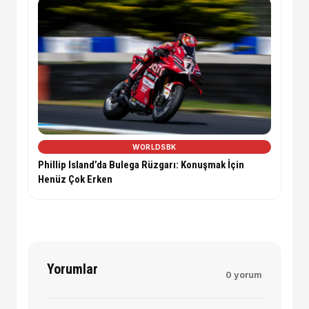
WORLDSBK
Phillip Island’da Bulega Rüzgarı: Konuşmak İçin
Henüz Çok Erken
Yorumlar
0 yorum