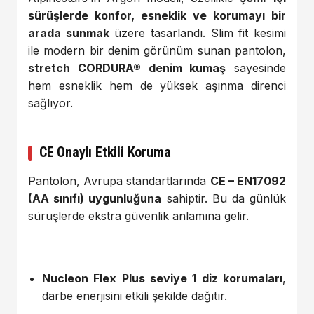
sürüşlerde konfor, esneklik ve korumayı bir
arada sunmak
üzere tasarlandı. Slim fit kesimi
ile modern bir denim görünüm sunan pantolon,
stretch CORDURA® denim kumaş
sayesinde
hem esneklik hem de yüksek aşınma direnci
sağlıyor.
CE Onaylı Etkili Koruma
Pantolon, Avrupa standartlarında
CE – EN17092
(AA sınıfı) uygunluğuna
sahiptir. Bu da günlük
sürüşlerde ekstra güvenlik anlamına gelir.
Nucleon Flex Plus seviye 1 diz korumaları
,
darbe enerjisini etkili şekilde dağıtır.