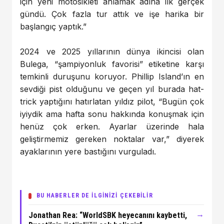
için yeni motosikleti anlamak adına ilk gerçek
gündü. Çok fazla tur attık ve işe harika bir
başlangıç yaptık.”
2024 ve 2025 yıllarının dünya ikincisi olan
Bulega, “şampiyonluk favorisi” etiketine karşı
temkinli duruşunu koruyor. Phillip Island’ın en
sevdiği pist olduğunu ve geçen yıl burada hat-
trick yaptığını hatırlatan yıldız pilot, “Bugün çok
iyiydik ama hafta sonu hakkında konuşmak için
henüz çok erken. Ayarlar üzerinde hala
geliştirmemiz gereken noktalar var,” diyerek
ayaklarının yere bastığını vurguladı.
BU HABERLER DE İLGİNİZİ ÇEKEBİLİR
→
Jonathan Rea: “WorldSBK heyecanını kaybetti,