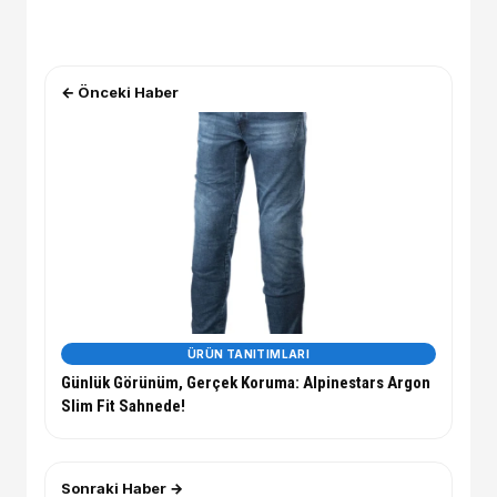
← Önceki Haber
ÜRÜN TANITIMLARI
Günlük Görünüm, Gerçek Koruma: Alpinestars Argon
Slim Fit Sahnede!
Sonraki Haber →