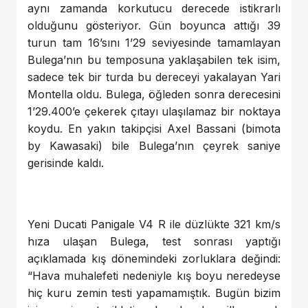
aynı zamanda korkutucu derecede istikrarlı
olduğunu gösteriyor. Gün boyunca attığı 39
turun tam 16’sını 1’29 seviyesinde tamamlayan
Bulega’nın bu temposuna yaklaşabilen tek isim,
sadece tek bir turda bu dereceyi yakalayan Yari
Montella oldu. Bulega, öğleden sonra derecesini
1’29.400’e çekerek çıtayı ulaşılamaz bir noktaya
koydu. En yakın takipçisi Axel Bassani (bimota
by Kawasaki) bile Bulega’nın çeyrek saniye
gerisinde kaldı.
Yeni Ducati Panigale V4 R ile düzlükte 321 km/s
hıza ulaşan Bulega, test sonrası yaptığı
açıklamada kış dönemindeki zorluklara değindi:
“Hava muhalefeti nedeniyle kış boyu neredeyse
hiç kuru zemin testi yapamamıştık. Bugün bizim