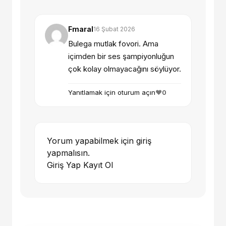
Fmaral
16 Şubat 2026
Bulega mutlak fovori. Ama
içimden bir ses şampiyonluğun
çok kolay olmayacağını söylüyor.
Yanıtlamak için oturum açın
❤️
0
Yorum yapabilmek için giriş
yapmalısın.
Giriş Yap
Kayıt Ol