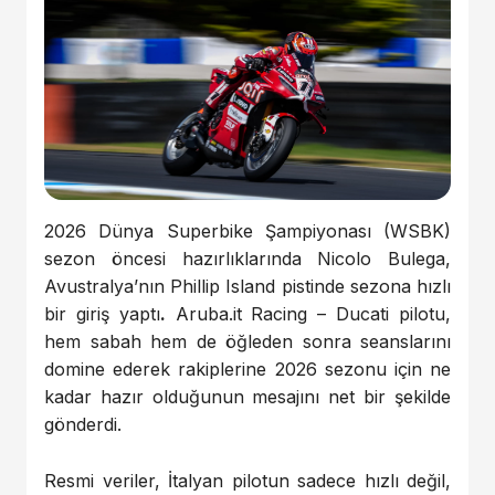
2026 Dünya Superbike Şampiyonası (WSBK)
sezon öncesi hazırlıklarında Nicolo Bulega,
Avustralya’nın Phillip Island pistinde sezona hızlı
bir giriş yaptı
.
Aruba.it Racing – Ducati pilotu,
hem sabah hem de öğleden sonra seanslarını
domine ederek rakiplerine 2026 sezonu için ne
kadar hazır olduğunun mesajını net bir şekilde
gönderdi.
Resmi veriler, İtalyan pilotun sadece hızlı değil,