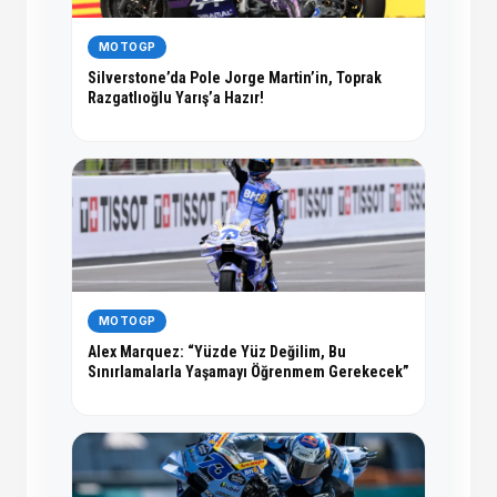
MOTOGP
Silverstone’da Pole Jorge Martin’in, Toprak
Razgatlıoğlu Yarış’a Hazır!
MOTOGP
Alex Marquez: “Yüzde Yüz Değilim, Bu
Sınırlamalarla Yaşamayı Öğrenmem Gerekecek”