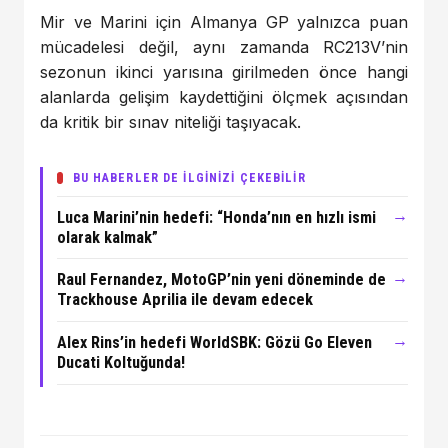
Mir ve Marini için Almanya GP yalnızca puan
mücadelesi değil, aynı zamanda RC213V’nin
sezonun ikinci yarısına girilmeden önce hangi
alanlarda gelişim kaydettiğini ölçmek açısından
da kritik bir sınav niteliği taşıyacak.
BU HABERLER DE İLGİNİZİ ÇEKEBİLİR
→
Luca Marini’nin hedefi: “Honda’nın en hızlı ismi
olarak kalmak”
→
Raul Fernandez, MotoGP’nin yeni döneminde de
Trackhouse Aprilia ile devam edecek
→
Alex Rins’in hedefi WorldSBK: Gözü Go Eleven
Ducati Koltuğunda!