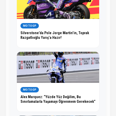
MOTOGP
Silverstone’da Pole Jorge Martin’in, Toprak
Razgatlıoğlu Yarış’a Hazır!
MOTOGP
Alex Marquez: “Yüzde Yüz Değilim, Bu
Sınırlamalarla Yaşamayı Öğrenmem Gerekecek”