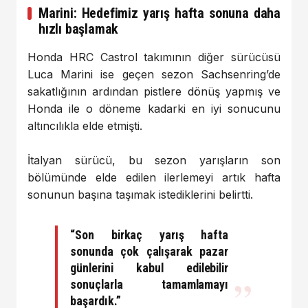
Marini: Hedefimiz yarış hafta sonuna daha
hızlı başlamak
Honda HRC Castrol takımının diğer sürücüsü
Luca Marini ise geçen sezon Sachsenring’de
sakatlığının ardından pistlere dönüş yapmış ve
Honda ile o döneme kadarki en iyi sonucunu
altıncılıkla elde etmişti.
İtalyan sürücü, bu sezon yarışların son
bölümünde elde edilen ilerlemeyi artık hafta
sonunun başına taşımak istediklerini belirtti.
“Son birkaç yarış hafta
sonunda çok çalışarak pazar
günlerini kabul edilebilir
sonuçlarla tamamlamayı
başardık.”