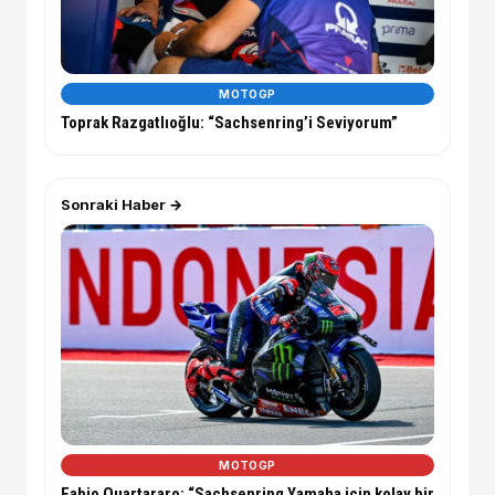
MOTOGP
Toprak Razgatlıoğlu: “Sachsenring’i Seviyorum”
Sonraki Haber →
MOTOGP
Fabio Quartararo: “Sachsenring Yamaha için kolay bir