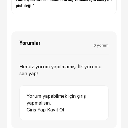
pist değil”
Yorumlar
0 yorum
Henüz yorum yapılmamış. İlk yorumu
sen yap!
Yorum yapabilmek için giriş
yapmalısın.
Giriş Yap
Kayıt Ol