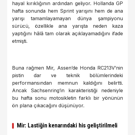
hayal kırıklığının ardından geliyor. Hollanda GP
hafta sonunda hem Sprint yarışını hem de ana
yarışı tamamlayamayan dünya şampiyonu
sürücü, özellikle ana yarışta neden kaza
yaptığını hâlâ tam olarak açıklayamadığını ifade
etmişti.
Buna rağmen Mir, Assen’de Honda RC213V’nin
pistin dar ve teknik bölümlerindeki
performansından memnun kaldığını belirtti.
Ancak Sachsenring’in karakteristiği nedeniyle
bu hafta sonu motosikletin farklı bir yönünün
ön plana çıkacağını düşünüyor.
Mir: Lastiğin kenarındaki his geliştirilmeli