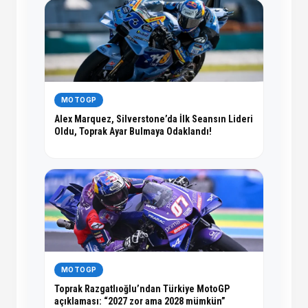
MOTOGP
Alex Marquez, Silverstone’da İlk Seansın Lideri
Oldu, Toprak Ayar Bulmaya Odaklandı!
MOTOGP
Toprak Razgatlıoğlu’ndan Türkiye MotoGP
açıklaması: “2027 zor ama 2028 mümkün”