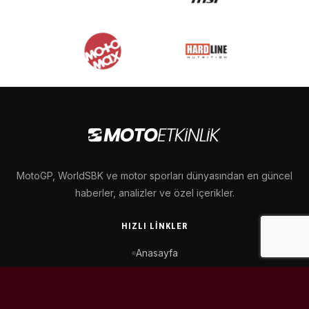
MotoGP, WorldSBK ve motor sporları dünyasından en güncel
haberler, analizler ve özel içerikler.
HIZLI LINKLER
Anasayfa
MotoGP Takvimi
WorldSBK Takvimi