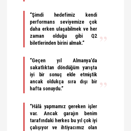
“Şimdi hedefimiz kendi
performans seviyemize çok
daha erken ulaşabilmek ve her
zaman olduğu gibi Q2
biletlerinden birini almak.”
“Geçen yıl Almanya’da
sakatlıktan döndüğüm yarışta
iyi bir sonuç elde etmiştik
ancak oldukça sıra dışı bir
hafta sonuydu.”
“Hâlâ yapmamız gereken işler
var. Ancak garajın benim
tarafındaki herkes bu yıl çok iyi
çalışıyor ve ihtiyacımız olan