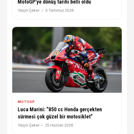
MotoGP’ye dönüş tarihi belli oldu
Yalçın Çeker
3 Temmuz 2026
MOTOGP
Luca Marini: “850 cc Honda gerçekten
sürmesi çok güzel bir motosiklet”
Yalçın Çeker
25 Haziran 2026