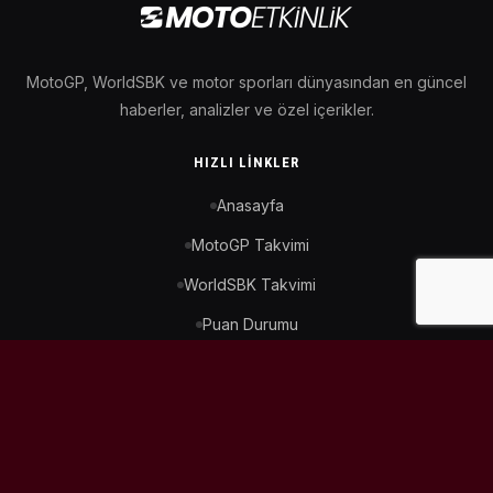
MotoGP, WorldSBK ve motor sporları dünyasından en güncel
haberler, analizler ve özel içerikler.
HIZLI LINKLER
Anasayfa
MotoGP Takvimi
WorldSBK Takvimi
Puan Durumu
İletişim
BIZI TAKIP ET