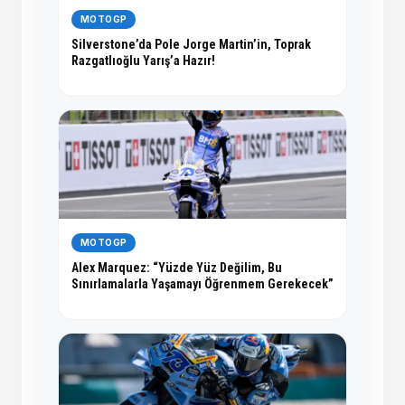
MOTOGP
Silverstone’da Pole Jorge Martin’in, Toprak
Razgatlıoğlu Yarış’a Hazır!
MOTOGP
Alex Marquez: “Yüzde Yüz Değilim, Bu
Sınırlamalarla Yaşamayı Öğrenmem Gerekecek”