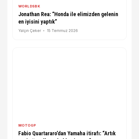
WORLDSBK
Jonathan Rea: “Honda ile elimizden gelenin
en iyisini yaptık”
Yalçın Çeker
15 Temmuz 2026
MOTOGP
Fabio Quartararo’dan Yamaha itirafı: “Artık