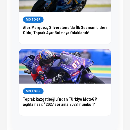
MOTOGP
Alex Marquez, Silverstone’da İlk Seansın Lideri
Oldu, Toprak Ayar Bulmaya Odaklandı!
MOTOGP
Toprak Razgatlıoğlu’ndan Türkiye MotoGP
açıklaması: “2027 zor ama 2028 mümkün”