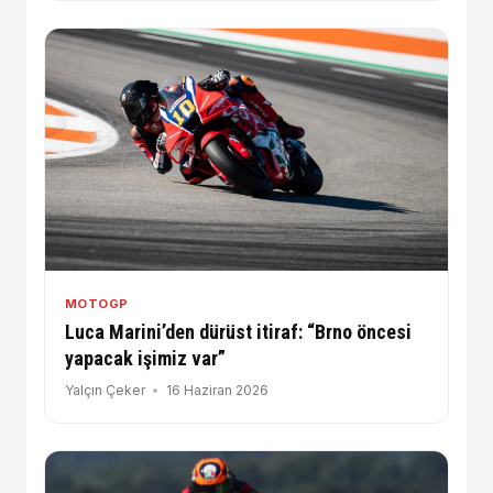
MOTOGP
Luca Marini’den dürüst itiraf: “Brno öncesi
yapacak işimiz var”
Yalçın Çeker
16 Haziran 2026