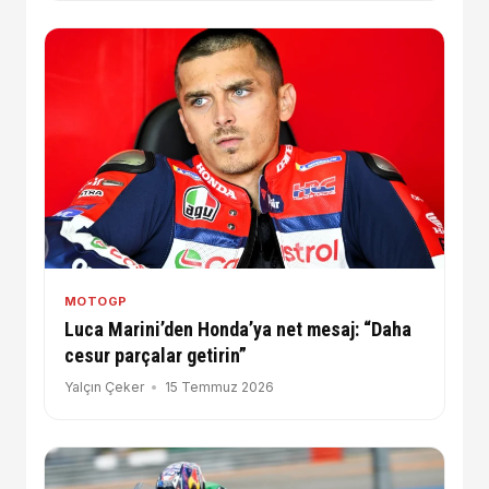
MOTOGP
Luca Marini’den Honda’ya net mesaj: “Daha
cesur parçalar getirin”
Yalçın Çeker
15 Temmuz 2026