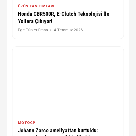
ÜRÜN TANITIMLARI
Honda CBR500R, E-Clutch Teknolojisi İle
Yollara Çıkıyor!
Ege Türker Ersan
4 Temmuz 2026
MOTOGP
Johann Zarco ameliyattan kurtuldu: