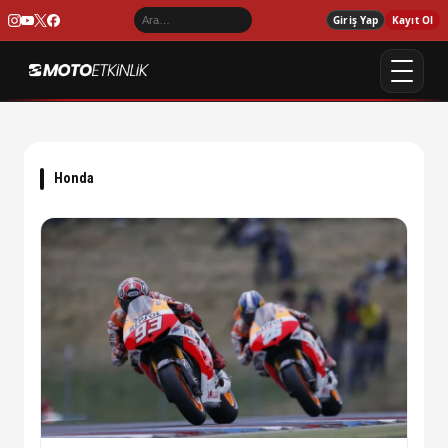
Giriş Yap
Kayıt Ol
Honda