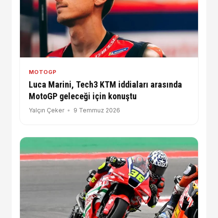
MOTOGP
Luca Marini, Tech3 KTM iddiaları arasında
MotoGP geleceği için konuştu
Yalçın Çeker
9 Temmuz 2026