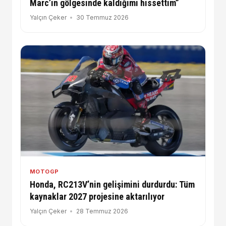
Marc’ın gölgesinde kaldığımı hissettim”
Yalçın Çeker
30 Temmuz 2026
MOTOGP
Honda, RC213V’nin gelişimini durdurdu: Tüm
kaynaklar 2027 projesine aktarılıyor
Yalçın Çeker
28 Temmuz 2026