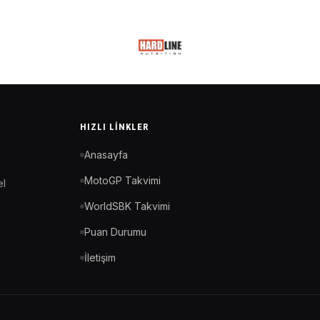
HIZLI LINKLER
Anasayfa
MotoGP Takvimi
el
WorldSBK Takvimi
Puan Durumu
İletişim