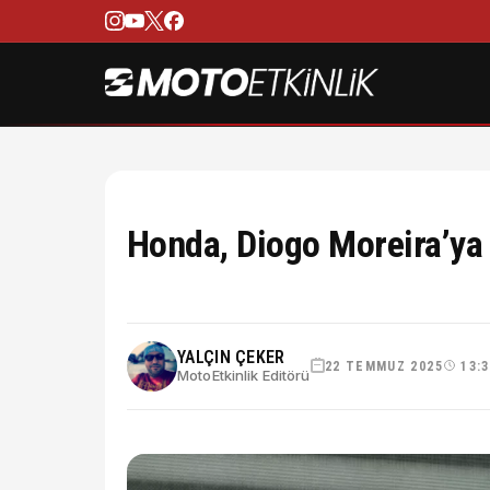
Honda, Diogo Moreira’ya 
YALÇIN ÇEKER
22 TEMMUZ 2025
13:
MotoEtkinlik Editörü