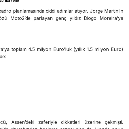
abrika Yolu!
ro planlamasında ciddi adımlar atıyor. Jorge Martin’in
 gözü Moto2’de parlayan genç yıldız Diogo Moreira’ya
a’ya toplam 4.5 milyon Euro’luk (yıllık 1.5 milyon Euro)
lde:
, Assen’deki zaferiyle dikkatleri üzerine çekmişti.