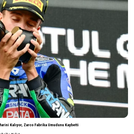
Marini Kalıyor, Zarco Fabrika Umudunu Kaybetti