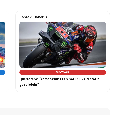
Sonraki Haber →
MOTOGP
Quartararo: “Yamaha’nın Fren Sorunu V4 Motorla
Çözülebilir”