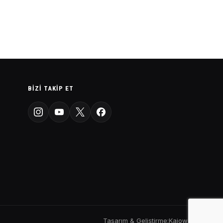
BIZI TAKIP ET
Tasarım & Geliştirme:
Kaiowas