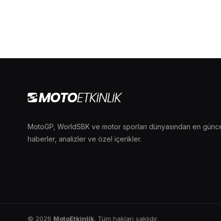
MotoGP, WorldSBK ve motor sporları dünyasından en günc
haberler, analizler ve özel içerikler.
© 2026
MotoEtkinlik
. Tüm hakları saklıdır.