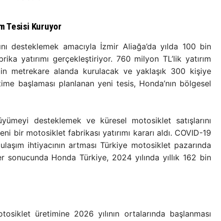
m Tesisi Kuruyor
nı desteklemek amacıyla İzmir Aliağa’da yılda 100 bin
rika yatırımı gerçekleştiriyor. 760 milyon TL’lik yatırım
 bin metrekare alanda kurulacak ve yaklaşık 300 kişiye
time başlaması planlanan yeni tesis, Honda’nın bölgesel
.
yümeyi desteklemek ve küresel motosiklet satışlarını
eni bir motosiklet fabrikası yatırımı kararı aldı. COVID-19
 ulaşım ihtiyacının artması Türkiye motosiklet pazarında
er sonucunda Honda Türkiye, 2024 yılında yıllık 162 bin
tosiklet üretimine 2026 yılının ortalarında başlanması