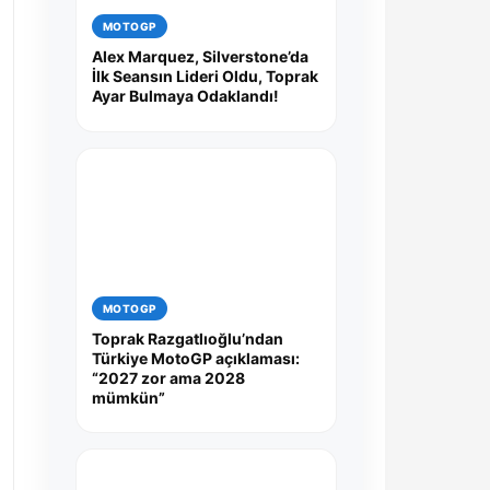
MOTOGP
Alex Marquez, Silverstone’da
İlk Seansın Lideri Oldu, Toprak
Ayar Bulmaya Odaklandı!
MOTOGP
Toprak Razgatlıoğlu’ndan
Türkiye MotoGP açıklaması:
“2027 zor ama 2028
mümkün”