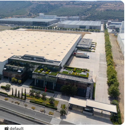
default