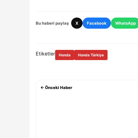
Bu haberi paylaş
X
Facebook
WhatsApp
Etiketler
Honda
Honda Türkiye
← Önceki Haber