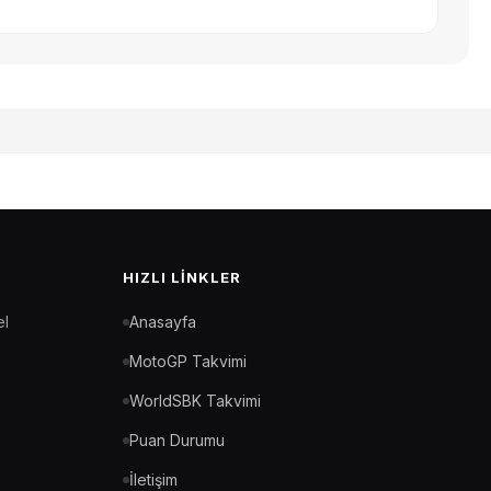
HIZLI LINKLER
el
Anasayfa
MotoGP Takvimi
WorldSBK Takvimi
Puan Durumu
İletişim