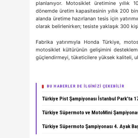
planlanıyor. Motosiklet üretimine yıllık 
dönemde üretim kapasitesinin yıllık 200 bin
alanda üretime hazırlanan tesis için yatırım
olarak belirlenirken; tesiste yaklaşık 300 k
Fabrika yatırımıyla Honda Türkiye, motos
motosiklet kültürünün gelişimini desteklem
güçlendirmeyi, tüketicilere yüksek kaliteli, u
BU HABERLER DE İLGİNİZİ ÇEKEBİLİR
Türkiye Pist Şampiyonası İstanbul Park’ta 
Türkiye Süpermoto ve MotoMini Şampiyonası
Türkiye Süpermoto Şampiyonası 4. Ayak Ba