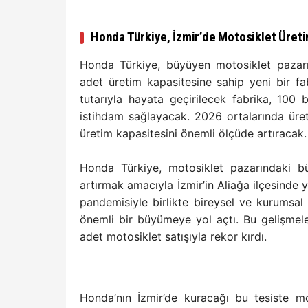
Honda Türkiye, İzmir’de Motosiklet Üreti
Honda Türkiye, büyüyen motosiklet pazarı
adet üretim kapasitesine sahip yeni bir fab
tutarıyla hayata geçirilecek fabrika, 100
istihdam sağlayacak. 2026 ortalarında üre
üretim kapasitesini önemli ölçüde artıracak
Honda Türkiye, motosiklet pazarındaki bü
artırmak amacıyla İzmir’in Aliağa ilçesinde y
pandemisiyle birlikte bireysel ve kurumsal
önemli bir büyümeye yol açtı. Bu gelişmel
adet motosiklet satışıyla rekor kırdı.
Honda’nın İzmir’de kuracağı bu tesiste mo