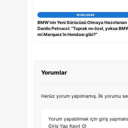
WORLDSBK
BMW’nin Yeni Sürücüsü Olmaya Hazırlanan
Danilo Petrucci: “Toprak mı özel, yoksa BM
mi Marquez’in Hondası gibi?”
Yorumlar
Henüz yorum yapılmamış. İlk yorumu se
Yorum yapabilmek için giriş yapmalıs
Giriş Yap
Kayıt Ol