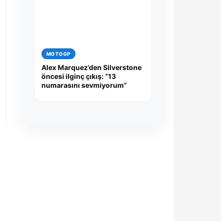
MOTOGP
Alex Marquez’den Silverstone
öncesi ilginç çıkış: “13
numarasını sevmiyorum”