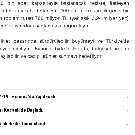
100 bin adet kapasiteyle başlanacak tesiste, ilerleyen
 adet olması hedefleniyor. 100 bin metrekarelik geniş bir
ın toplam tutarı 760 milyon TL (yaklaşık 2,94 milyar yen)
işiye de istihdam sağlanması öngörülüyor.
iklet pazarında sürdürülebilir büyümeyi ve Türkiye’de
eyi amaçlıyor. Bununla birlikte Honda, bölgesel üretimi
laşılabilir ve cazip ürünler sunmayı hedefliyor.
17-19 Temmuz’da Yapılacak
→
 Kocaeli’de Başladı.
→
şiskele’de Tamamlandı
→