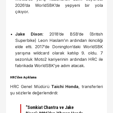
2026’da WorldSBK’de yepyeni bir yola
çıkıyor.
Jake Dixon
: 2018’de BSB’de (British
Superbike) Leon Haslam’ın ardından ikinciliği
elde etti. 2017’de Donington’daki WorldSBK
yarışına wildcard olarak katılıp 9. oldu. 7
sezonluk Moto2 kariyerinin ardından HRC ile
fabrikada WorldSBK’ye adım atacak.
HRC’den Açıklama
HRC Genel Müdürü
Taichi Honda
, transferleri
şu sözlerle değerlendirdi:
“Somkiat Chantra ve Jake