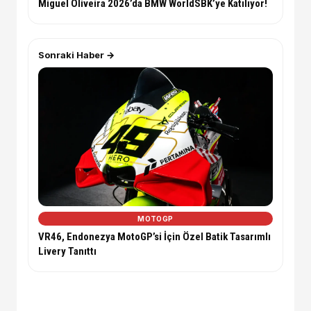
Miguel Oliveira 2026’da BMW WorldSBK’ye Katılıyor!
Sonraki Haber →
MOTOGP
VR46, Endonezya MotoGP’si İçin Özel Batik Tasarımlı
Livery Tanıttı