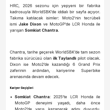
HRC, 2026 sezonu için yepyeni bir fabrika
kadrosuyla WorldSBK’de iddialı bir sayfa açıyor.
Takıma katılacak isimler: Moto2’nin tecrübeli
ismi
Jake Dixon
ve MotoGP’de LCR Honda ile
yarışan
Somkiat Chantra
.
Chantra, tarihe geçerek WorldSBK’de tam sezon
fabrika sürücüsü olan
ilk Taylandlı
pilot olacak.
Dixon ise Moto2’de kazandığı 6 Grand Prix
zaferinin ardından, kariyerine Superbike
arenasında devam edecek.
Kariyer Geçişleri
Somkiat Chantra
: 2025’te LCR Honda ile
MotoGP deneyimi yaşadı, daha önce
Moto2’de yarış kazanarak adını duyurdu.