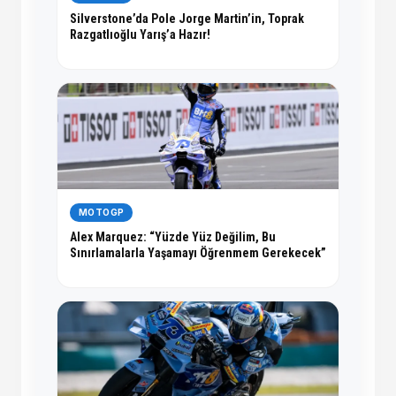
Silverstone’da Pole Jorge Martin’in, Toprak
Razgatlıoğlu Yarış’a Hazır!
MOTOGP
Alex Marquez: “Yüzde Yüz Değilim, Bu
Sınırlamalarla Yaşamayı Öğrenmem Gerekecek”