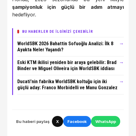
şampiyonluk için güçlü bir adım atmayı
hedefliyor.
BU HABERLER DE İLGİNİZİ ÇEKEBİLİR
→
WorldSBK 2026 Bahattin Sofuoğlu Analizi: İlk 8
Ayakta Neler Yaşandı?
→
Eski KTM ikilisi yeniden bir araya gelebilir: Brad
Binder ve Miguel Oliveira için WorldSBK iddiası
→
Ducati’nin fabrika WorldSBK koltuğu için iki
güçlü aday: Franco Morbidelli ve Manu Gonzalez
Bu haberi paylaş
X
Facebook
WhatsApp