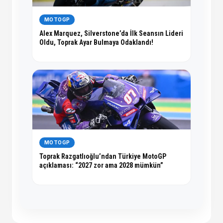
MOTOGP
Alex Marquez, Silverstone’da İlk Seansın Lideri
Oldu, Toprak Ayar Bulmaya Odaklandı!
MOTOGP
Toprak Razgatlıoğlu’ndan Türkiye MotoGP
açıklaması: “2027 zor ama 2028 mümkün”