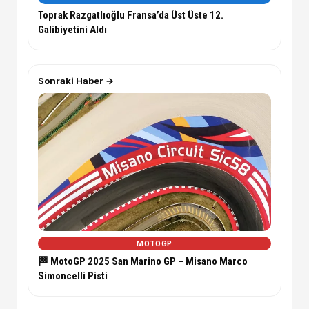
Toprak Razgatlıoğlu Fransa’da Üst Üste 12.
Galibiyetini Aldı
Sonraki Haber →
MOTOGP
🏁 MotoGP 2025 San Marino GP – Misano Marco
Simoncelli Pisti