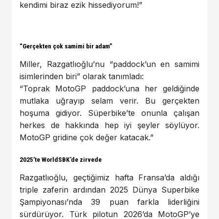
kendimi biraz ezik hissediyorum!”
“Gerçekten çok samimi bir adam”
Miller, Razgatlıoğlu’nu “paddock’un en samimi
isimlerinden biri” olarak tanımladı:
“Toprak MotoGP paddock’una her geldiğinde
mutlaka uğrayıp selam verir. Bu gerçekten
hoşuma gidiyor. Süperbike’te onunla çalışan
herkes de hakkında hep iyi şeyler söylüyor.
MotoGP gridine çok değer katacak.”
2025’te WorldSBK’de zirvede
Razgatlıoğlu, geçtiğimiz hafta Fransa’da aldığı
triple zaferin ardından 2025 Dünya Superbike
Şampiyonası’nda 39 puan farkla liderliğini
sürdürüyor. Türk pilotun 2026’da MotoGP’ye