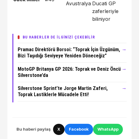
Avustralya
Ducati GP
zaferleriyle
biliniyor
BU HABERLER DE İLGİNİZİ ÇEKEBİLİR
→
Pramac Direktörü Borsoi: “Toprak İçin Üzgünüm,
Bizi Taşıdığı Seviyeye Yeniden Döneceğiz”
→
MotoGP Britanya GP 2026: Toprak ve Deniz Öncü
Silverstone’da
→
Silverstone Sprint’te Jorge Martin Zaferi,
Toprak Lastiklerle Mücadele Etti!
Bu haberi paylaş
X
Facebook
WhatsApp