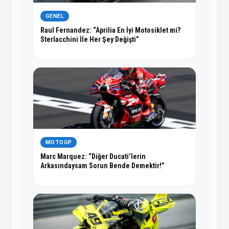
GENEL
Raul Fernandez: “Aprilia En İyi Motosiklet mi?
Sterlacchini İle Her Şey Değişti”
MOTOGP
Marc Marquez: “Diğer Ducati’lerin
Arkasındaysam Sorun Bende Demektir!”