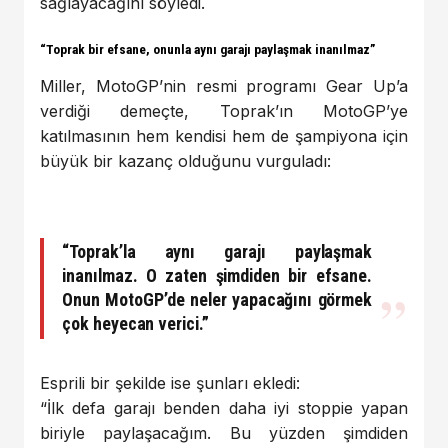
sağlayacağını söyledi.
“Toprak bir efsane, onunla aynı garajı paylaşmak inanılmaz”
Miller, MotoGP’nin resmi programı Gear Up’a
verdiği demeçte, Toprak’ın MotoGP’ye
katılmasının hem kendisi hem de şampiyona için
büyük bir kazanç olduğunu vurguladı:
“Toprak’la aynı garajı paylaşmak
inanılmaz. O zaten şimdiden bir efsane.
Onun MotoGP’de neler yapacağını görmek
çok heyecan verici.”
Esprili bir şekilde ise şunları ekledi:
“İlk defa garajı benden daha iyi stoppie yapan
biriyle paylaşacağım. Bu yüzden şimdiden