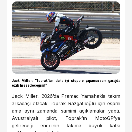
Jack Miller: “Toprak’tan daha iyi stoppie yapamazsam garajda
ezik hissedeceğim!”
Jack Miller, 2026’da Pramac Yamaha’da takım
arkadaşı olacak Toprak Razgatlıoğlu için esprili
ama aynı zamanda samimi açıklamalar yaptı.
Avustralyalı pilot, Toprak’ın MotoGP’ye
getireceği enerjinin takıma büyük katkı