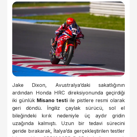
Jake Dixon, Avustralya’daki sakatlığının
ardından Honda HRC direksiyonunda geçirdiği
iki günlük
Misano testi
ile pistlere resmi olarak
geri döndü. İngiliz çaylak sürücü, sol el
bileğindeki kırık nedeniyle üç aydır gridin
uzağında kalmıştı. Uzun bir tedavi sürecini
geride bırakarak, İtalya’da gerçekleştirilen testler