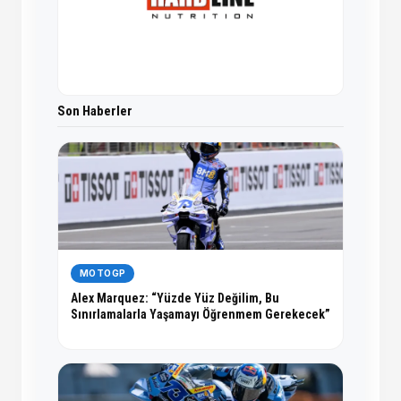
Son Haberler
MOTOGP
Alex Marquez: “Yüzde Yüz Değilim, Bu
Sınırlamalarla Yaşamayı Öğrenmem Gerekecek”