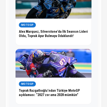
MOTOGP
Alex Marquez, Silverstone’da İlk Seansın Lideri
Oldu, Toprak Ayar Bulmaya Odaklandı!
MOTOGP
Toprak Razgatlıoğlu’ndan Türkiye MotoGP
açıklaması: “2027 zor ama 2028 mümkün”