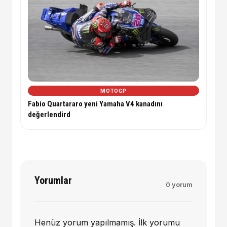
MOTOGP
Fabio Quartararo yeni Yamaha V4 kanadını
değerlendird
Yorumlar
0 yorum
Henüz yorum yapılmamış. İlk yorumu