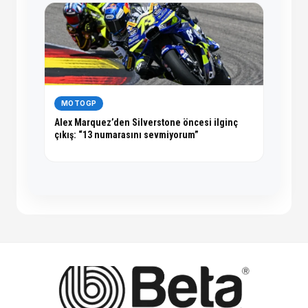
MOTOGP
Alex Marquez’den Silverstone öncesi ilginç
çıkış: “13 numarasını sevmiyorum”