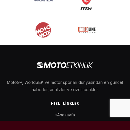
MotoGP, WorldSBK ve motor sporları dünyasından en güncel
haberler, analizler ve özel içerikler.
HIZLI LINKLER
Anasayfa
MotoGP Takvimi