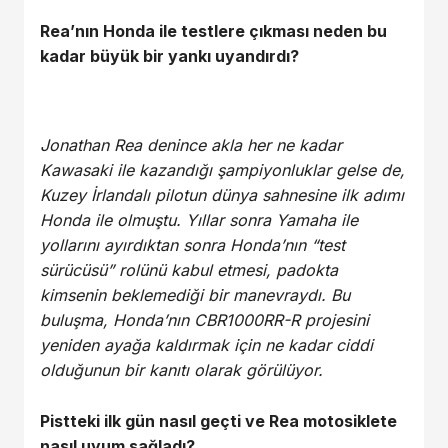
Rea’nın Honda ile testlere çıkması neden bu
kadar büyük bir yankı uyandırdı?
Jonathan Rea denince akla her ne kadar
Kawasaki ile kazandığı şampiyonluklar gelse de,
Kuzey İrlandalı pilotun dünya sahnesine ilk adımı
Honda ile olmuştu. Yıllar sonra Yamaha ile
yollarını ayırdıktan sonra Honda’nın “test
sürücüsü” rolünü kabul etmesi, padokta
kimsenin beklemediği bir manevraydı. Bu
buluşma, Honda’nın CBR1000RR-R projesini
yeniden ayağa kaldırmak için ne kadar ciddi
olduğunun bir kanıtı olarak görülüyor.
Pistteki ilk gün nasıl geçti ve Rea motosiklete
nasıl uyum sağladı?