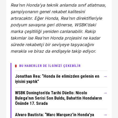
Rea’nın Honda’ya teknik anlamda sınıf atlatması,
şampiyonanın genel rekabet kalitesini
artıracaktır. Eğer Honda, Rea’nın direktifleriyle
podyum savaşına geri dönerse, WSBK’daki
marka çeşitliliği yeniden canlanabilir. Rakip
takımlar ise Rea’nın Honda projesini ne kadar
sürede rekabetçi bir seviyeye taşıyacağını
merakla ve biraz da endişeyle takip ediyor.
BU HABERLER DE İLGİNİZİ ÇEKEBİLİR
→
Jonathan Rea: “Honda ile elimizden gelenin en
iyisini yaptık”
→
WSBK Donington’da Tarihi Düello: Nicolo
Bulega’nın Serisi Son Buldu, Bahattin Hondaların
Önünde 17. Sırada
→
Alvaro Bautista: “Marc Marquez’in Honda’ya