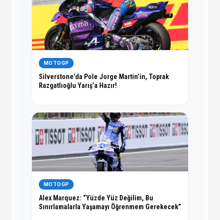
MOTOGP
Silverstone’da Pole Jorge Martin’in, Toprak
Razgatlıoğlu Yarış’a Hazır!
MOTOGP
Alex Marquez: “Yüzde Yüz Değilim, Bu
Sınırlamalarla Yaşamayı Öğrenmem Gerekecek”