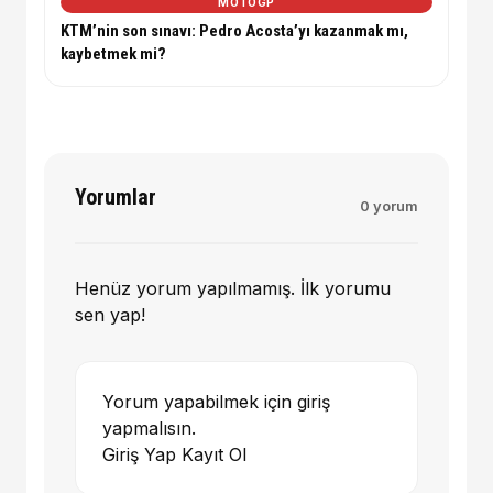
MOTOGP
KTM’nin son sınavı: Pedro Acosta’yı kazanmak mı,
kaybetmek mi?
Yorumlar
0 yorum
Henüz yorum yapılmamış. İlk yorumu
sen yap!
Yorum yapabilmek için giriş
yapmalısın.
Giriş Yap
Kayıt Ol