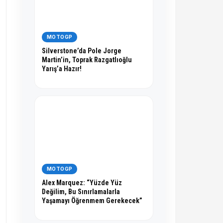
MOTOGP
Silverstone’da Pole Jorge
Martin’in, Toprak Razgatlıoğlu
Yarış’a Hazır!
MOTOGP
Alex Marquez: “Yüzde Yüz
Değilim, Bu Sınırlamalarla
Yaşamayı Öğrenmem Gerekecek”