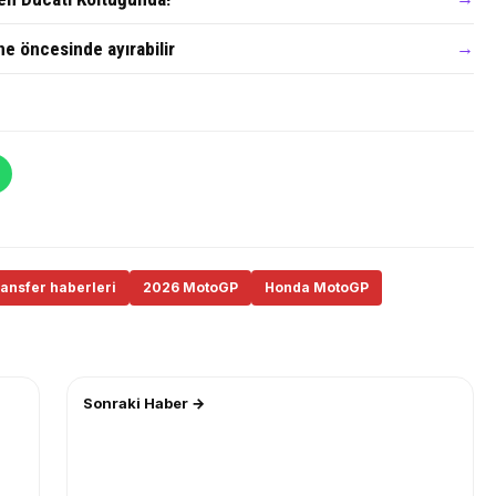
ne öncesinde ayırabilir
→
ansfer haberleri
2026 MotoGP
Honda MotoGP
Sonraki Haber →