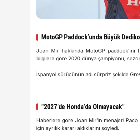
MotoGP Paddock’unda Büyük Dedik
Joan Mir
hakkında MotoGP paddock’ını hare
bilgilere göre 2020 dünya şampiyonu, sezo
İspanyol sürücünün adı sürpriz şekilde Gres
“2027’de Honda’da Olmayacak”
Haberlere göre Joan Mir’in menajeri Paco 
için ayrılık kararı aldıklarını söyledi.