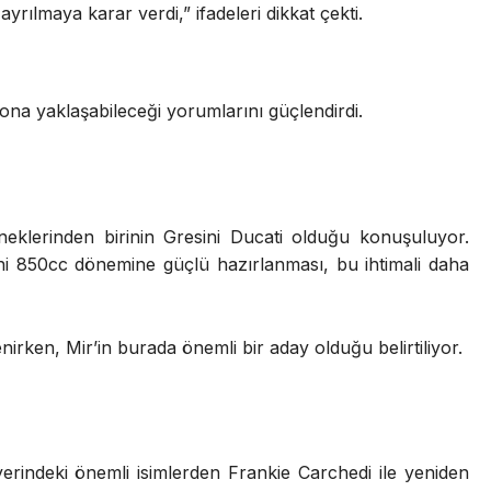
ılmaya karar verdi,” ifadeleri dikkat çekti.
ona yaklaşabileceği yorumlarını güçlendirdi.
eklerinden birinin Gresini Ducati olduğu konuşuluyor.
eni 850cc dönemine güçlü hazırlanması, bu ihtimali daha
nirken, Mir’in burada önemli bir aday olduğu belirtiliyor.
yerindeki önemli isimlerden Frankie Carchedi ile yeniden