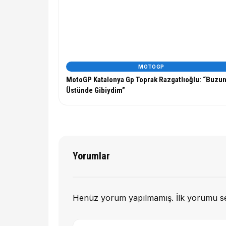
MOTOGP
MotoGP Katalonya Gp Toprak Razgatlıoğlu: “Buzu
Üstünde Gibiydim”
Yorumlar
Henüz yorum yapılmamış. İlk yorumu s