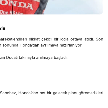
odu
ketlendiren dikkat çekici bir iddia ortaya atıldı. Son
n sonunda Honda’dan ayrılmaya hazırlanıyor.
ini Ducati takımıyla anılmaya başladı.
Sanchez, Honda’dan net bir gelecek planı göremedikleri