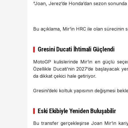
“Joan, Jerez’de Honda’dan sezon sonunda ayr
Bu açıklama, Mir’in HRC ile olan sürecinin s
Gresini Ducati İhtimali Güçlendi
MotoGP kulislerinde Mir’in en güçlü seçen
Özellikle Ducati’nin 2027’de başlayacak y
da dikkat çekici hale getiriyor.
Gresini’deki koltuk yapısının değişmesi bekle
Eski Ekibiyle Yeniden Buluşabilir
Bu transfer gerçekleşirse Joan Mir’in kari