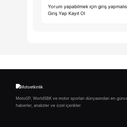
Yorum yapabilmek için giriş yapmalıs
Giriş Yap
Kayıt Ol
MotoGP, WorldSBK ve motor sporları dünyasından en günc
haberler, analizler ve özel içerikler.