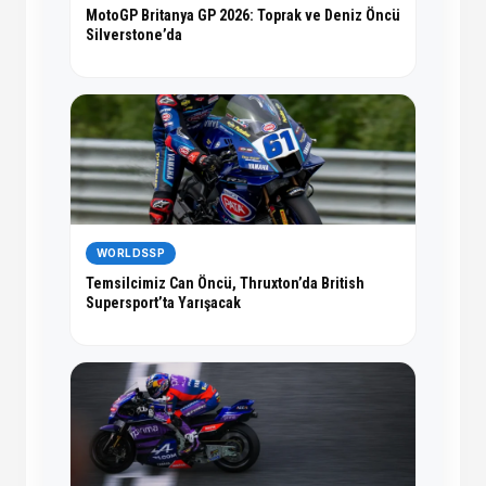
MotoGP Britanya GP 2026: Toprak ve Deniz Öncü
Silverstone’da
WORLDSSP
Temsilcimiz Can Öncü, Thruxton’da British
Supersport’ta Yarışacak