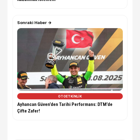
Sonraki Haber →
OTOETKINLIK
Ayhancan Güven’den Tarihi Performans: DTM’de
Çifte Zafer!