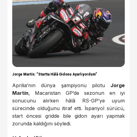
Jorge Martín: “Startta Hâlâ Gidonu Ayarlıyordum”
Aprilia’nın dünya şampiyonu pilotu
Jorge
Martín
, Macaristan GP’de sezonun en iyi
sonucunu alırken hâlâ RS-GP’ye uyum
sürecinde olduğunu itiraf etti. İspanyol sürücü,
start öncesi gridde bile gidon ayarı yapmak
zorunda kaldığını söyledi.