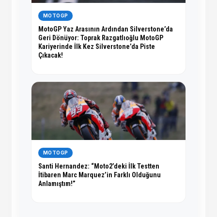
MOTOGP
MotoGP Yaz Arasının Ardından Silverstone’da
Geri Dönüyor: Toprak Razgatlıoğlu MotoGP
Kariyerinde İlk Kez Silverstone’da Piste
Çıkacak!
MOTOGP
Santi Hernandez: “Moto2’deki İlk Testten
İtibaren Marc Marquez’in Farklı Olduğunu
Anlamıştım!”