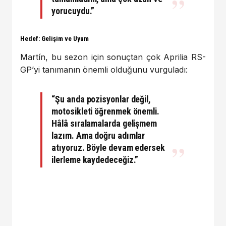
yorucuydu.”
Hedef: Gelişim ve Uyum
Martín, bu sezon için sonuçtan çok Aprilia RS-
GP’yi tanımanın önemli olduğunu vurguladı:
“Şu anda pozisyonlar değil,
motosikleti öğrenmek önemli.
Hâlâ sıralamalarda gelişmem
lazım. Ama doğru adımlar
atıyoruz. Böyle devam edersek
ilerleme kaydedeceğiz.”