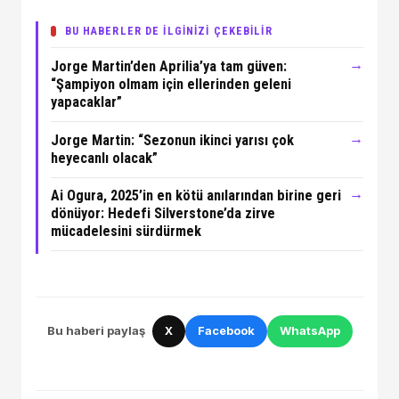
BU HABERLER DE İLGİNİZİ ÇEKEBİLİR
→
Jorge Martin’den Aprilia’ya tam güven:
“Şampiyon olmam için ellerinden geleni
yapacaklar”
→
Jorge Martin: “Sezonun ikinci yarısı çok
heyecanlı olacak”
→
Ai Ogura, 2025’in en kötü anılarından birine geri
dönüyor: Hedefi Silverstone’da zirve
mücadelesini sürdürmek
Bu haberi paylaş
X
Facebook
WhatsApp